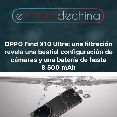
Saltar
al
contenido
OPPO Find X10 Ultra: una filtración
revela una bestial configuración de
cámaras y una batería de hasta
8.500 mAh