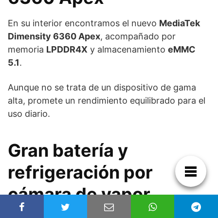
En su interior encontramos el nuevo
MediaTek
Dimensity 6360 Apex
, acompañado por
memoria
LPDDR4X
y almacenamiento
eMMC
5.1
.
Aunque no se trata de un dispositivo de gama
alta, promete un rendimiento equilibrado para el
uso diario.
Gran batería y
refrigeración por
cámara de vapor