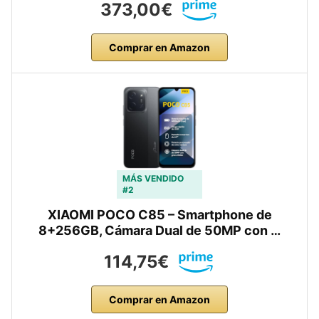
373,00€
Comprar en Amazon
MÁS VENDIDO
#2
XIAOMI POCO C85 – Smartphone de
8+256GB, Cámara Dual de 50MP con …
114,75€
Comprar en Amazon