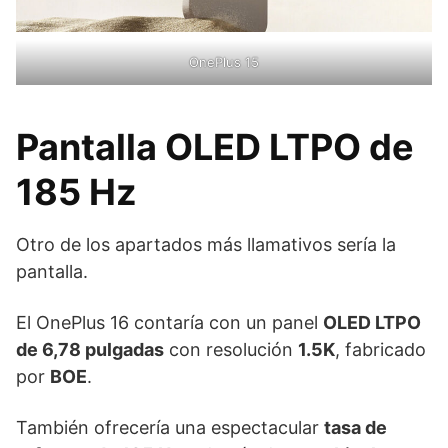
OnePlus 15
Pantalla OLED LTPO de
185 Hz
Otro de los apartados más llamativos sería la
pantalla.
El OnePlus 16 contaría con un panel
OLED LTPO
de 6,78 pulgadas
con resolución
1.5K
, fabricado
por
BOE
.
También ofrecería una espectacular
tasa de