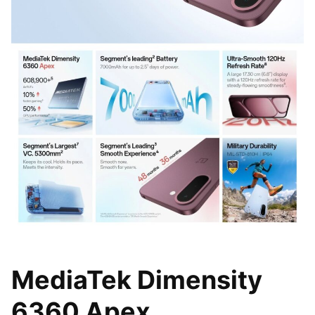
MediaTek Dimensity
6360 Apex