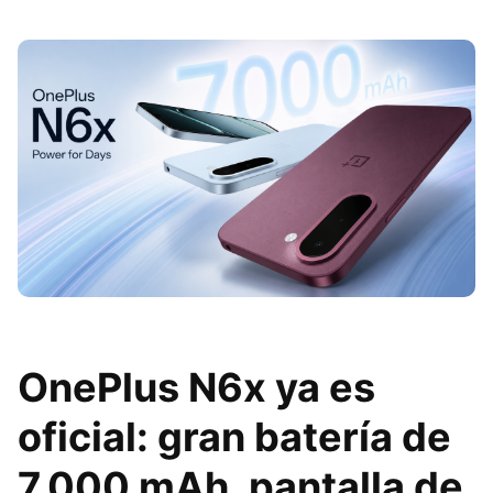
OnePlus N6x ya es
oficial: gran batería de
7.000 mAh, pantalla de