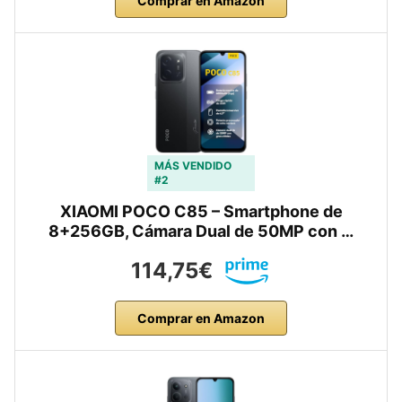
Comprar en Amazon
MÁS VENDIDO
#2
XIAOMI POCO C85 – Smartphone de
8+256GB, Cámara Dual de 50MP con …
114,75€
Comprar en Amazon