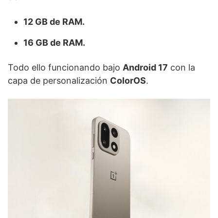
12 GB de RAM.
16 GB de RAM.
Todo ello funcionando bajo
Android 17
con la
capa de personalización
ColorOS
.