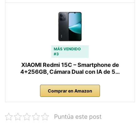
MÁS VENDIDO
#3
XIAOMI Redmi 15C – Smartphone de
4+256GB, Cámara Dual con IA de 5…
Comprar en Amazon
Puntúa este post