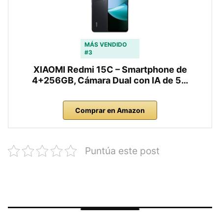
MÁS VENDIDO
#3
XIAOMI Redmi 15C – Smartphone de
4+256GB, Cámara Dual con IA de 5…
Comprar en Amazon
Puntúa este post