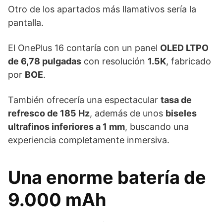
Otro de los apartados más llamativos sería la
pantalla.
El OnePlus 16 contaría con un panel
OLED LTPO
de 6,78 pulgadas
con resolución
1.5K
, fabricado
por
BOE
.
También ofrecería una espectacular
tasa de
refresco de 185 Hz
, además de unos
biseles
ultrafinos inferiores a 1 mm
, buscando una
experiencia completamente inmersiva.
Una enorme batería de
9.000 mAh