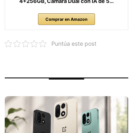
4+256GB, Cámara Dual con IA de 5…
Comprar en Amazon
Puntúa este post