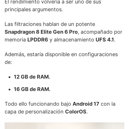
El rendimiento volvería a ser uno de sus
principales argumentos.
Las filtraciones hablan de un potente
Snapdragon 8 Elite Gen 6 Pro
, acompañado por
memoria
LPDDR6
y almacenamiento
UFS 4.1
.
Además, estaría disponible en configuraciones
de:
12 GB de RAM.
16 GB de RAM.
Todo ello funcionando bajo
Android 17
con la
capa de personalización
ColorOS
.