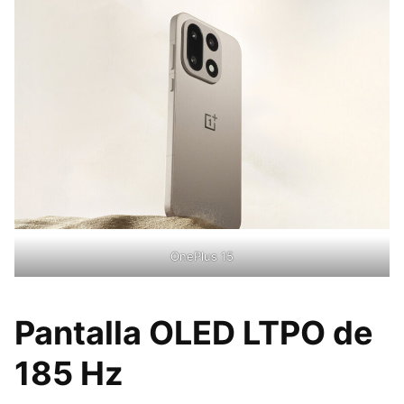
OnePlus 15
Pantalla OLED LTPO de
185 Hz