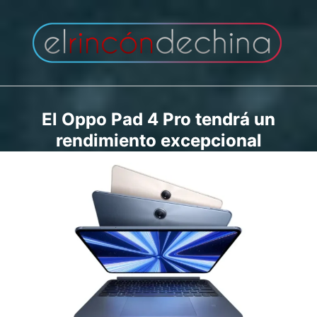
Saltar
al
contenido
El Oppo Pad 4 Pro tendrá un
rendimiento excepcional