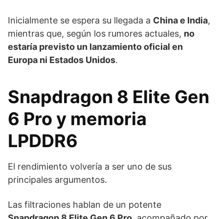
Inicialmente se espera su llegada a
China e India
,
mientras que, según los rumores actuales,
no
estaría previsto un lanzamiento oficial en
Europa ni Estados Unidos
.
Snapdragon 8 Elite Gen
6 Pro y memoria
LPDDR6
El rendimiento volvería a ser uno de sus
principales argumentos.
Las filtraciones hablan de un potente
Snapdragon 8 Elite Gen 6 Pro
, acompañado por