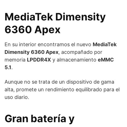
MediaTek Dimensity
6360 Apex
En su interior encontramos el nuevo
MediaTek
Dimensity 6360 Apex
, acompañado por
memoria
LPDDR4X
y almacenamiento
eMMC
5.1
.
Aunque no se trata de un dispositivo de gama
alta, promete un rendimiento equilibrado para el
uso diario.
Gran batería y