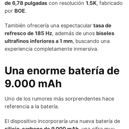
de 6,78 pulgadas
con resolución
1.5K
, fabricado
por
BOE
.
También ofrecería una espectacular
tasa de
refresco de 185 Hz
, además de unos
biseles
ultrafinos inferiores a 1 mm
, buscando una
experiencia completamente inmersiva.
Una enorme batería de
9.000 mAh
Uno de los rumores más sorprendentes hace
referencia a la batería.
El dispositivo incorporaría una nueva batería de
silicio-carbono de 9.000 mAh
, una cifra muy