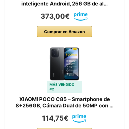
inteligente Android, 256 GB de al…
373,00€
Comprar en Amazon
MÁS VENDIDO
#2
XIAOMI POCO C85 – Smartphone de
8+256GB, Cámara Dual de 50MP con …
114,75€