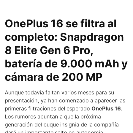
OnePlus 16 se filtra al
completo: Snapdragon
8 Elite Gen 6 Pro,
batería de 9.000 mAh y
cámara de 200 MP
Aunque todavía faltan varios meses para su
presentación, ya han comenzado a aparecer las
primeras filtraciones del esperado
OnePlus 16
.
Los rumores apuntan a que la próxima
generación del buque insignia de la compañía
dará un importante salto en autonomía,