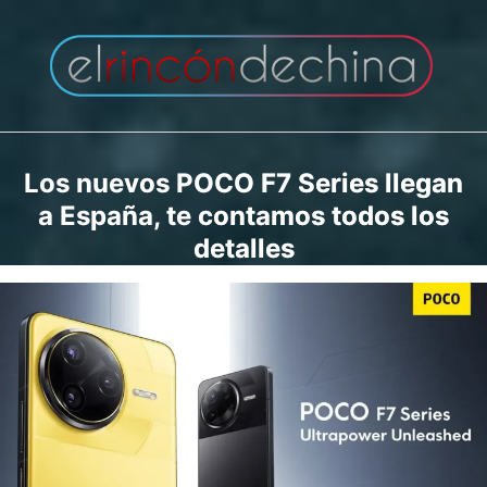
Saltar
al
contenido
Los nuevos POCO F7 Series llegan
a España, te contamos todos los
detalles