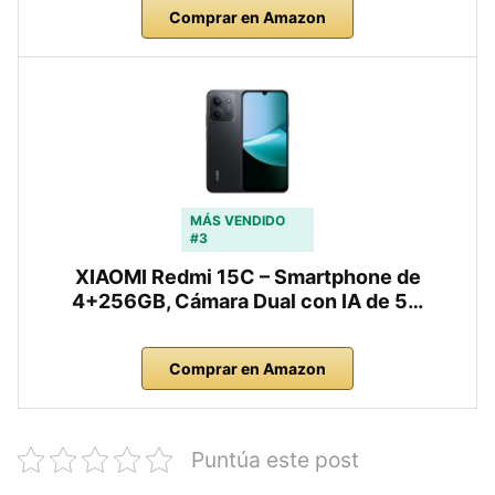
Comprar en Amazon
MÁS VENDIDO
#3
XIAOMI Redmi 15C – Smartphone de
4+256GB, Cámara Dual con IA de 5…
Comprar en Amazon
Puntúa este post