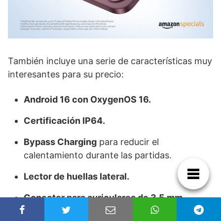
También incluye una serie de características muy
interesantes para su precio:
Android 16 con OxygenOS 16.
Certificación IP64.
Bypass Charging
para reducir el
calentamiento durante las partidas.
Lector de huellas lateral.
Conector para auriculares de 3,5 mm.
Wi-Fi 5 y Bluetooth 5.3.