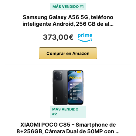
MÁS VENDIDO #1
Samsung Galaxy A56 5G, teléfono
inteligente Android, 256 GB de al…
373,00€
Comprar en Amazon
MÁS VENDIDO
#2
XIAOMI POCO C85 – Smartphone de
8+256GB, Cámara Dual de 50MP con …