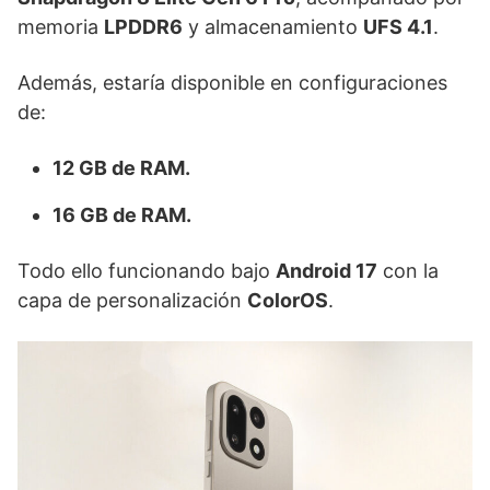
memoria
LPDDR6
y almacenamiento
UFS 4.1
.
Además, estaría disponible en configuraciones
de:
12 GB de RAM.
16 GB de RAM.
Todo ello funcionando bajo
Android 17
con la
capa de personalización
ColorOS
.