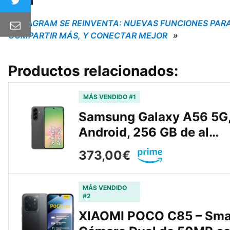
INSTAGRAM SE REINVENTA: NUEVAS FUNCIONES PAR
COMPARTIR MÁS, Y CONECTAR MEJOR
»
Productos relacionados:
MÁS VENDIDO #1
Samsung Galaxy A56 5G, 
Android, 256 GB de al…
373,00€
MÁS VENDIDO
#2
XIAOMI POCO C85 – Sma