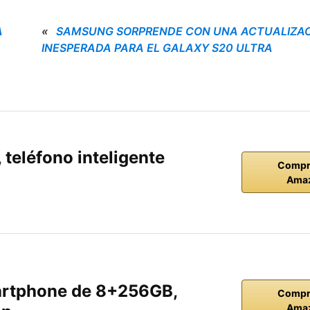
A
«
SAMSUNG SORPRENDE CON UNA ACTUALIZA
INESPERADA PARA EL GALAXY S20 ULTRA
teléfono inteligente
Compr
Ama
rtphone de 8+256GB,
Compr
Ama