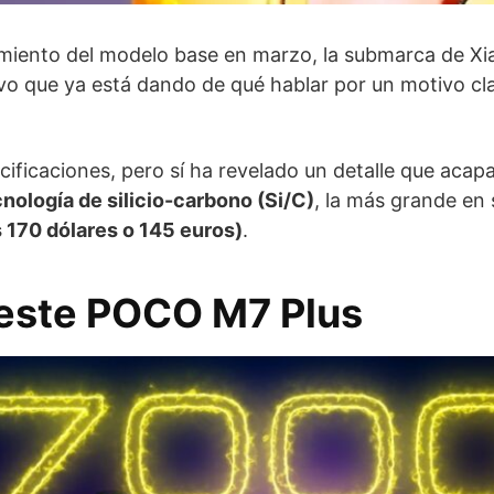
zamiento del modelo base en marzo, la submarca de Xi
ivo que ya está dando de qué hablar por un motivo cla
ificaciones, pero sí ha revelado un detalle que acapar
cnología de silicio-carbono (Si/C)
, la más grande en
 170 dólares o 145 euros)
.
 este POCO M7 Plus