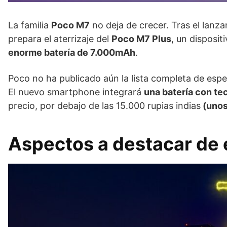
La familia
Poco M7
no deja de crecer. Tras el lan
prepara el aterrizaje del
Poco M7 Plus
, un disposit
enorme batería de 7.000mAh
.
Poco no ha publicado aún la lista completa de espec
El nuevo smartphone integrará
una batería con te
precio, por debajo de las 15.000 rupias indias
(unos
Aspectos a destacar de