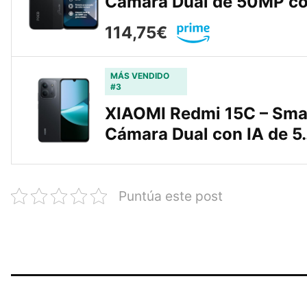
Cámara Dual de 50MP c
114,75€
MÁS VENDIDO
#3
XIAOMI Redmi 15C – Sma
Cámara Dual con IA de 5
Puntúa este post