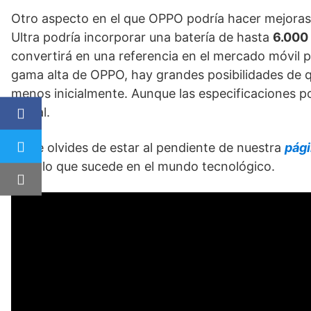
Otro aspecto en el que OPPO podría hacer mejoras s
Ultra podría incorporar una batería de hasta
6.000
convertirá en una referencia en el mercado móvil
gama alta de OPPO, hay grandes posibilidades de 
menos inicialmente. Aunque las especificaciones po
global.
No te olvides de estar al pendiente de nuestra
pág
todo lo que sucede en el mundo tecnológico.