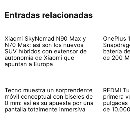
Entradas relacionadas
Xiaomi SkyNomad N90 Max y
OnePlus 16
N70 Max: así son los nuevos
Snapdrago
SUV híbridos con extensor de
batería d
autonomía de Xiaomi que
de 200 M
apuntan a Europa
Tecno muestra un sorprendente
REDMI Tur
móvil conceptual con biseles de
primera v
0 mm: así es su apuesta por una
pulgadas 
pantalla totalmente inmersiva
de 10.00