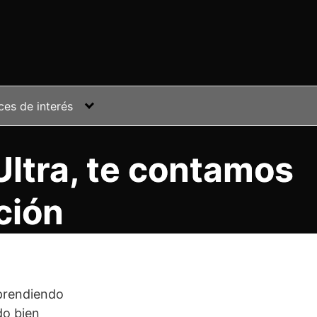
ces de interés
Ultra, te contamos
ción
prendiendo
do bien