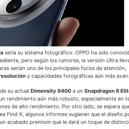
ra
sería su sistema fotográfico. OPPO ha sido conoci
iente, pero según los rumores, la versión Ultra lleva
aras serían uno de los principales focos de atención,
resolución
y capacidades fotográficas aún más avan
 de su actual
Dimensity 9400
a un
Snapdragon 8 Elit
un rendimiento aún más robusto, especialmente en t
ones de alto rendimiento. Por otro lado, se espera qu
nea Find X, algunos informes sugieren que el diseño p
un acabado premium que le dará un toque de distinci