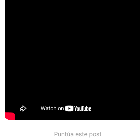
Puntúa este post