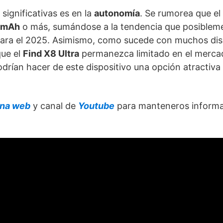
ignificativas es en la
autonomía
. Se rumorea que el
 mAh
o más, sumándose a la tendencia que posiblem
 para el 2025. Asimismo, como sucede con muchos dis
que el
Find X8 Ultra
permanezca limitado en el mercad
drían hacer de este dispositivo una opción atractiva 
ina web
y canal de
Youtube
para manteneros inform