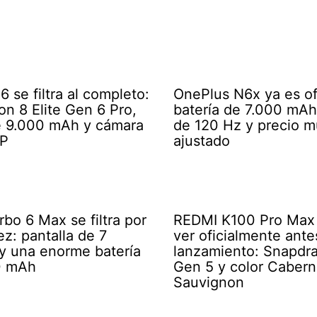
 se filtra al completo:
OnePlus N6x ya es ofi
n 8 Elite Gen 6 Pro,
batería de 7.000 mAh,
e 9.000 mAh y cámara
de 120 Hz y precio 
P
ajustado
bo 6 Max se filtra por
REDMI K100 Pro Max 
ez: pantalla de 7
ver oficialmente ante
y una enorme batería
lanzamiento: Snapdra
0 mAh
Gen 5 y color Cabern
Sauvignon