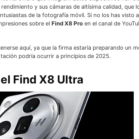
o rendimiento y sus cámaras de altísima calidad, que l
usiastas de la fotografía móvil. Si no los has visto a
impresiones sobre el
Find X8 Pro
en el canal de YouT
nerse aquí, ya que la firma estaría preparando un 
tación podría ocurrir a principios de 2025.
el Find X8 Ultra