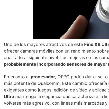
Uno de los mayores atractivos de este
Find X8 Ult
ofrecer cámaras móviles con un rendimiento sobresal
apartado al siguiente nivel. Las mejoras en las cám
probablemente incorporando sensores de mayor 
En cuanto al
procesador
, OPPO podría dar el salto
más potente de Qualcomm. Este cambio ofrecería 
exigentes como juegos, edición de vídeo y aplicaci
Ultra
mantenga la elegancia que caracteriza a la lí
volverse más agresivo, con líneas más marcadas y 