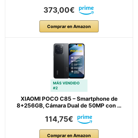
373,00€
Comprar en Amazon
MÁS VENDIDO
#2
XIAOMI POCO C85 – Smartphone de
8+256GB, Cámara Dual de 50MP con …
114,75€
Comprar en Amazon