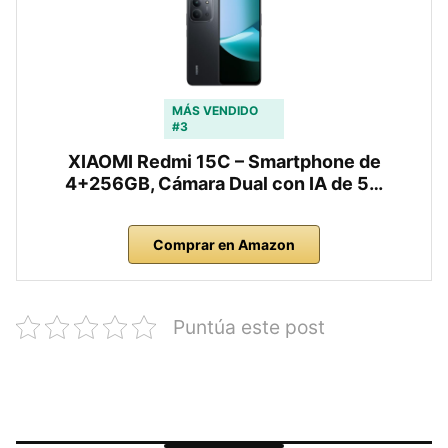
MÁS VENDIDO
#3
XIAOMI Redmi 15C – Smartphone de
4+256GB, Cámara Dual con IA de 5…
Comprar en Amazon
Puntúa este post