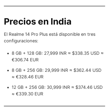
Precios en India
El Realme 14 Pro Plus está disponible en tres
configuraciones:
8 GB + 128 GB: 27,999 INR ≈ $338.35 USD ≈
€306.74 EUR
8 GB + 256 GB: 29,999 INR ≈ $362.44 USD
≈ €328.46 EUR
12 GB + 256 GB: 30,999 INR ≈ $374.46 USD
≈ €339.30 EUR