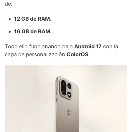
de:
12 GB de RAM.
16 GB de RAM.
Todo ello funcionando bajo
Android 17
con la
capa de personalización
ColorOS
.