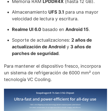
Memoria RAM
LPDDR4X
(hasta 12 GB).
Almacenamiento
UFS 3.1
para una mayor
velocidad de lectura y escritura.
Realme UI 6.0
basado en
Android 15
.
Soporte de actualizaciones:
2 años de
actualización de Android
y
3 años de
parches de seguridad
.
Para mantener el dispositivo fresco, incorpora
un sistema de refrigeración de 6000 mm² con
tecnología VC Cooling.