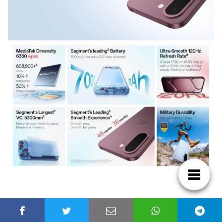
MediaTek Dimensity