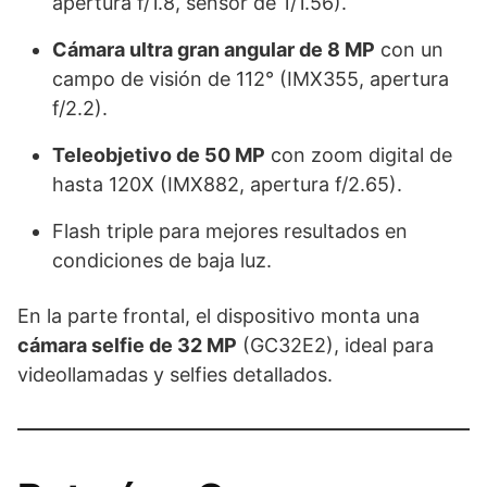
apertura f/1.8, sensor de 1/1.56).
Cámara ultra gran angular de 8 MP
con un
campo de visión de 112° (IMX355, apertura
f/2.2).
Teleobjetivo de 50 MP
con zoom digital de
hasta 120X (IMX882, apertura f/2.65).
Flash triple para mejores resultados en
condiciones de baja luz.
En la parte frontal, el dispositivo monta una
cámara selfie de 32 MP
(GC32E2), ideal para
videollamadas y selfies detallados.