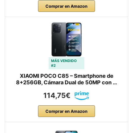
Comprar en Amazon
MÁS VENDIDO
#2
XIAOMI POCO C85 – Smartphone de
8+256GB, Cámara Dual de 50MP con …
114,75€
Comprar en Amazon