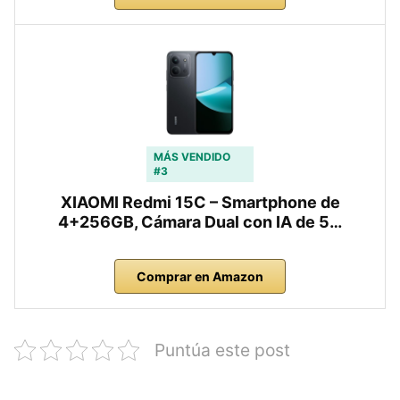
MÁS VENDIDO
#3
XIAOMI Redmi 15C – Smartphone de
4+256GB, Cámara Dual con IA de 5…
Comprar en Amazon
Puntúa este post