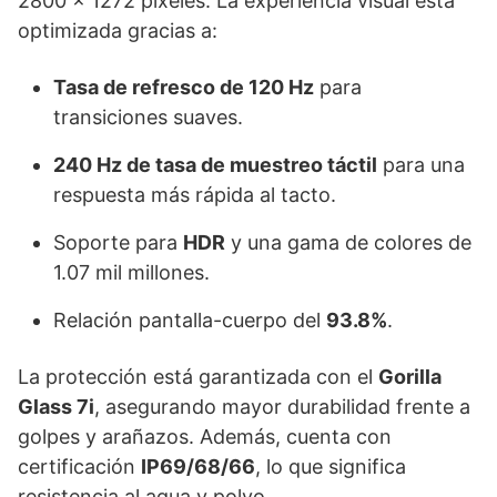
2800 x 1272 píxeles. La experiencia visual está
optimizada gracias a:
Tasa de refresco de 120 Hz
para
transiciones suaves.
240 Hz de tasa de muestreo táctil
para una
respuesta más rápida al tacto.
Soporte para
HDR
y una gama de colores de
1.07 mil millones.
Relación pantalla-cuerpo del
93.8%
.
La protección está garantizada con el
Gorilla
Glass 7i
, asegurando mayor durabilidad frente a
golpes y arañazos. Además, cuenta con
certificación
IP69/68/66
, lo que significa
resistencia al agua y polvo.