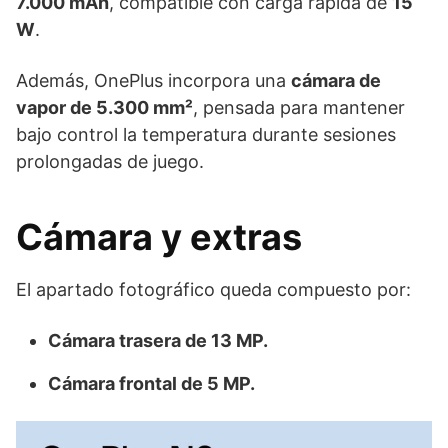
7.000 mAh
, compatible con carga rápida de
15
W
.
Además, OnePlus incorpora una
cámara de
vapor de 5.300 mm²
, pensada para mantener
bajo control la temperatura durante sesiones
prolongadas de juego.
Cámara y extras
El apartado fotográfico queda compuesto por:
Cámara trasera de 13 MP.
Cámara frontal de 5 MP.