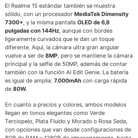
El Realme 15 estándar también se muestra
sólido, con un procesador
MediaTek Dimensity
7300+
, y la misma pantalla
OLED de 6,8
pulgadas con 144Hz
, aunque con bordes
ligeramente curvados que le dan un toque
diferente. Aquí, la cámara ultra gran angular
vuelve a ser de
8MP
, pero se mantiene la cámara
principal y la selfie de 50MP, además de contar
también con la función AI Edit Genie. La batería
es igual de amplia:
7.000mAh
con carga rápida
de
80W.
En cuanto a precios y colores, ambos modelos
llegan en tonos elegantes como Verde
Terciopelo, Plata Fluido y Morado o Rosa Seda,
con opciones que van desde configuraciones de
8GB de RAM y 128GB de almacenamiento, hasta