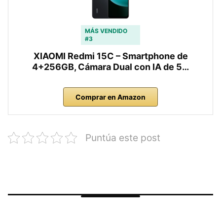
MÁS VENDIDO
#3
XIAOMI Redmi 15C – Smartphone de
4+256GB, Cámara Dual con IA de 5…
Comprar en Amazon
Puntúa este post