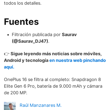
todos los detalles.
Fuentes
Filtración publicada por
Saurav
(@Saurav_DJ47)
.
👉
Sigue leyendo más noticias sobre móviles,
Android y tecnología
en nuestra web pinchando
aquí.
OnePlus 16 se filtra al completo: Snapdragon 8
Elite Gen 6 Pro, batería de 9.000 mAh y cámara
de 200 MP.
Raúl Manzanares M.