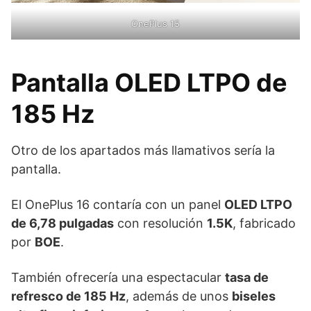
OnePlus 15
Pantalla OLED LTPO de
185 Hz
Otro de los apartados más llamativos sería la
pantalla.
El OnePlus 16 contaría con un panel
OLED LTPO
de 6,78 pulgadas
con resolución
1.5K
, fabricado
por
BOE
.
También ofrecería una espectacular
tasa de
refresco de 185 Hz
, además de unos
biseles