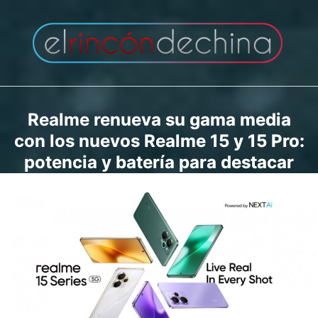
Saltar
al
contenido
Realme renueva su gama media
con los nuevos Realme 15 y 15 Pro:
potencia y batería para destacar