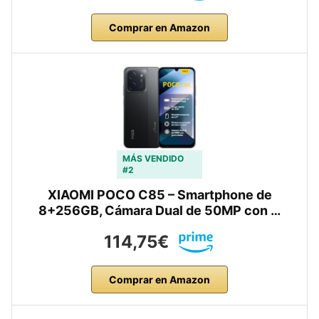
Comprar en Amazon
MÁS VENDIDO
#2
XIAOMI POCO C85 – Smartphone de
8+256GB, Cámara Dual de 50MP con …
114,75€
Comprar en Amazon