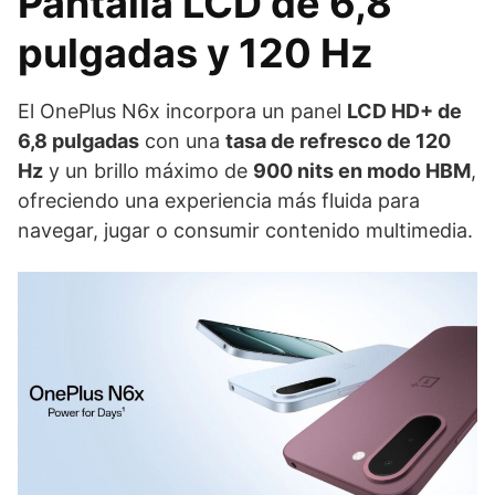
Pantalla LCD de 6,8
pulgadas y 120 Hz
El OnePlus N6x incorpora un panel
LCD HD+ de
6,8 pulgadas
con una
tasa de refresco de 120
Hz
y un brillo máximo de
900 nits en modo HBM
,
ofreciendo una experiencia más fluida para
navegar, jugar o consumir contenido multimedia.