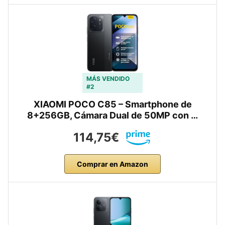
MÁS VENDIDO
#2
XIAOMI POCO C85 – Smartphone de
8+256GB, Cámara Dual de 50MP con …
114,75€
Comprar en Amazon