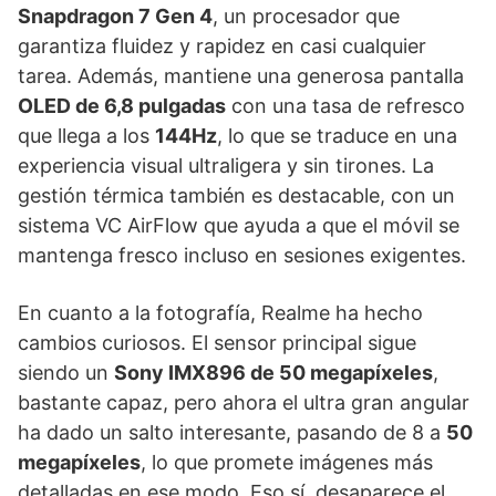
Snapdragon 7 Gen 4
, un procesador que
garantiza fluidez y rapidez en casi cualquier
tarea. Además, mantiene una generosa pantalla
OLED de 6,8 pulgadas
con una tasa de refresco
que llega a los
144Hz
, lo que se traduce en una
experiencia visual ultraligera y sin tirones. La
gestión térmica también es destacable, con un
sistema VC AirFlow que ayuda a que el móvil se
mantenga fresco incluso en sesiones exigentes.
En cuanto a la fotografía, Realme ha hecho
cambios curiosos. El sensor principal sigue
siendo un
Sony IMX896 de 50 megapíxeles
,
bastante capaz, pero ahora el ultra gran angular
ha dado un salto interesante, pasando de 8 a
50
megapíxeles
, lo que promete imágenes más
detalladas en ese modo. Eso sí, desaparece el