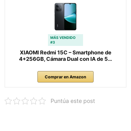
MÁS VENDIDO
#3
XIAOMI Redmi 15C – Smartphone de
4+256GB, Cámara Dual con IA de 5…
Comprar en Amazon
Puntúa este post