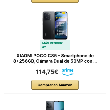
MÁS VENDIDO
#2
XIAOMI POCO C85 – Smartphone de
8+256GB, Cámara Dual de 50MP con …
114,75€
Comprar en Amazon