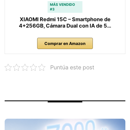
MÁS VENDIDO
#3
XIAOMI Redmi 15C – Smartphone de
4+256GB, Cámara Dual con IA de 5…
Comprar en Amazon
Puntúa este post