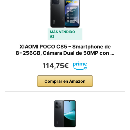
MÁS VENDIDO
#2
XIAOMI POCO C85 – Smartphone de
8+256GB, Cámara Dual de 50MP con …
114,75€
Comprar en Amazon