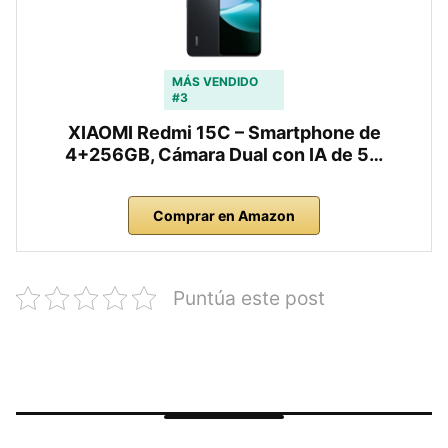
MÁS VENDIDO
#3
XIAOMI Redmi 15C – Smartphone de
4+256GB, Cámara Dual con IA de 5…
Comprar en Amazon
Puntúa este post