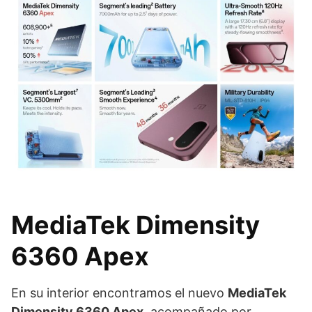
MediaTek Dimensity
6360 Apex
En su interior encontramos el nuevo
MediaTek
Dimensity 6360 Apex
, acompañado por