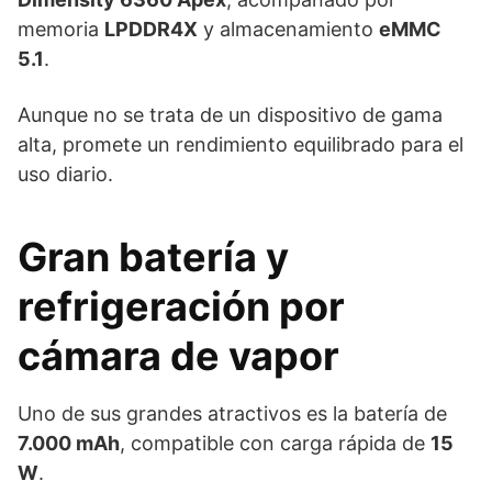
memoria
LPDDR4X
y almacenamiento
eMMC
5.1
.
Aunque no se trata de un dispositivo de gama
alta, promete un rendimiento equilibrado para el
uso diario.
Gran batería y
refrigeración por
cámara de vapor
Uno de sus grandes atractivos es la batería de
7.000 mAh
, compatible con carga rápida de
15
W
.