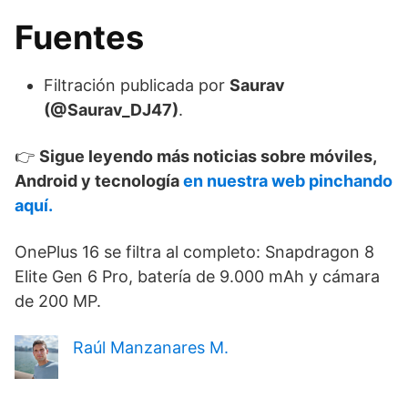
Fuentes
Filtración publicada por
Saurav
(@Saurav_DJ47)
.
👉
Sigue leyendo más noticias sobre móviles,
Android y tecnología
en nuestra web pinchando
aquí.
OnePlus 16 se filtra al completo: Snapdragon 8
Elite Gen 6 Pro, batería de 9.000 mAh y cámara
de 200 MP.
Raúl Manzanares M.