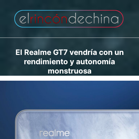
Saltar
al
contenido
El Realme GT7 vendría con un
rendimiento y autonomía
monstruosa