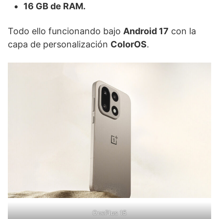
16 GB de RAM.
Todo ello funcionando bajo
Android 17
con la
capa de personalización
ColorOS
.
OnePlus 15