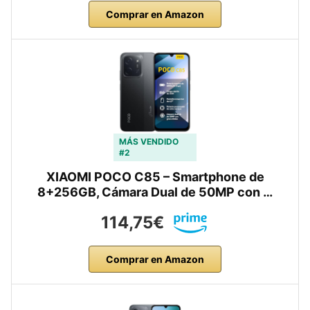
Comprar en Amazon
MÁS VENDIDO
#2
XIAOMI POCO C85 – Smartphone de
8+256GB, Cámara Dual de 50MP con …
114,75€
Comprar en Amazon