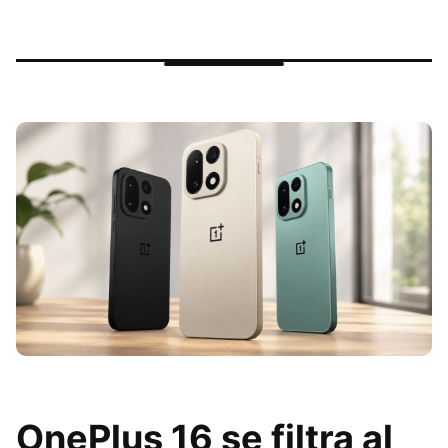
OnePlus 16 se filtra al