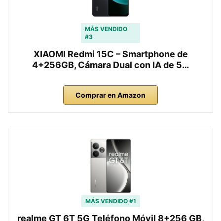
MÁS VENDIDO
#3
XIAOMI Redmi 15C – Smartphone de
4+256GB, Cámara Dual con IA de 5…
Comprar en Amazon
MÁS VENDIDO #1
realme GT 6T 5G Teléfono Móvil 8+256 GB,