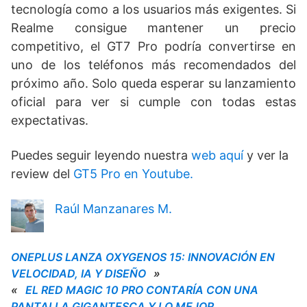
tecnología como a los usuarios más exigentes. Si
Realme consigue mantener un precio
competitivo, el GT7 Pro podría convertirse en
uno de los teléfonos más recomendados del
próximo año. Solo queda esperar su lanzamiento
oficial para ver si cumple con todas estas
expectativas.
Puedes seguir leyendo nuestra
web aquí
y ver la
review del
GT5 Pro en Youtube.
Raúl Manzanares M.
ONEPLUS LANZA OXYGENOS 15: INNOVACIÓN EN
VELOCIDAD, IA Y DISEÑO
»
«
EL RED MAGIC 10 PRO CONTARÍA CON UNA
PANTALLA GIGANTESCA Y LO MEJOR