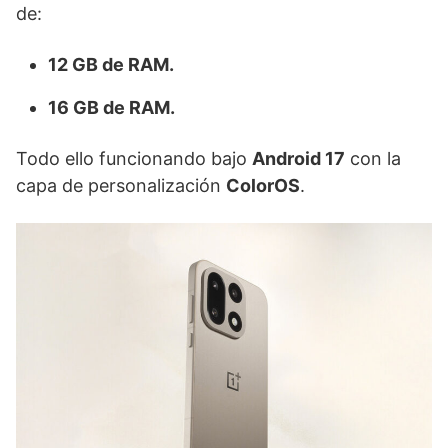
de:
12 GB de RAM.
16 GB de RAM.
Todo ello funcionando bajo
Android 17
con la
capa de personalización
ColorOS
.