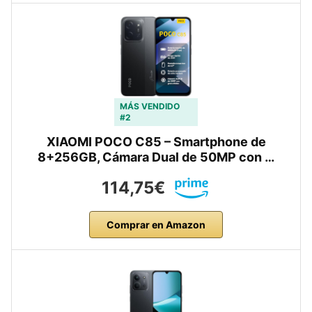
MÁS VENDIDO
#2
XIAOMI POCO C85 – Smartphone de
8+256GB, Cámara Dual de 50MP con …
114,75€
Comprar en Amazon