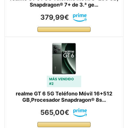
Snapdragon® 7+ de 3.ª ge…
379,99€
MÁS VENDIDO
#2
realme GT 6 5G Teléfono Móvil 16+512
GB,Procesador Snapdragon® 8s…
565,00€