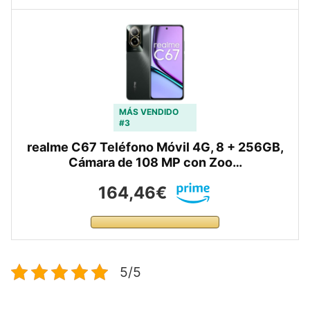
MÁS VENDIDO
#3
realme C67 Teléfono Móvil 4G, 8 + 256GB,
Cámara de 108 MP con Zoo…
164,46€
5/5