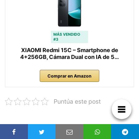
MÁS VENDIDO
#3
XIAOMI Redmi 15C – Smartphone de
4+256GB, Cámara Dual con IA de 5…
Comprar en Amazon
Puntúa este post