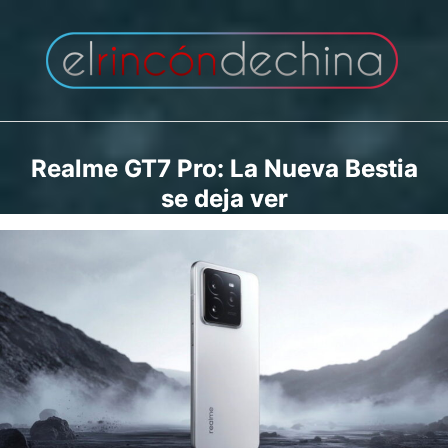
Saltar
al
contenido
Realme GT7 Pro: La Nueva Bestia
se deja ver