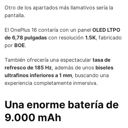
Otro de los apartados más llamativos sería la
pantalla.
El OnePlus 16 contaría con un panel
OLED LTPO
de 6,78 pulgadas
con resolución
1.5K
, fabricado
por
BOE
.
También ofrecería una espectacular
tasa de
refresco de 185 Hz
, además de unos
biseles
ultrafinos inferiores a 1 mm
, buscando una
experiencia completamente inmersiva.
Una enorme batería de
9.000 mAh