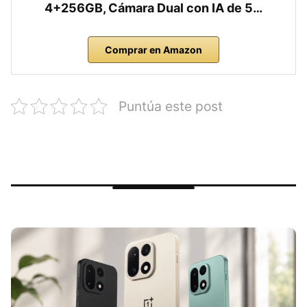
4+256GB, Cámara Dual con IA de 5…
Comprar en Amazon
Puntúa este post