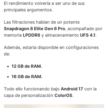
El rendimiento volvería a ser uno de sus
principales argumentos.
Las filtraciones hablan de un potente
Snapdragon 8 Elite Gen 6 Pro
, acompañado por
memoria
LPDDR6
y almacenamiento
UFS 4.1
.
Además, estaría disponible en configuraciones
de:
12 GB de RAM.
16 GB de RAM.
Todo ello funcionando bajo
Android 17
con la
capa de personalización
ColorOS
.