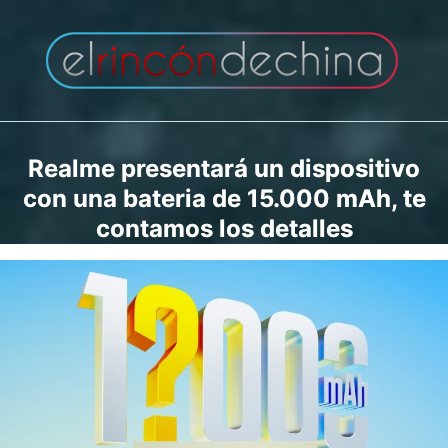
Saltar
al
contenido
Realme presentará un dispositivo
con una bateria de 15.000 mAh, te
contamos los detalles