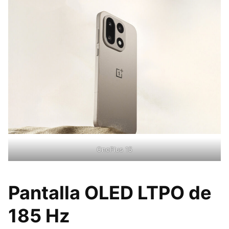
OnePlus 15
Pantalla OLED LTPO de
185 Hz