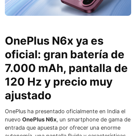
OnePlus N6x ya es
oficial: gran batería de
7.000 mAh, pantalla de
120 Hz y precio muy
ajustado
OnePlus ha presentado oficialmente en India el
nuevo
OnePlus N6x
, un smartphone de gama de
entrada que apuesta por ofrecer una enorme
autonomía, una pantalla fluida y características