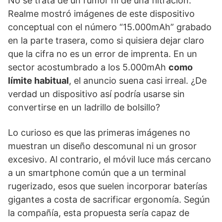
No se trata de un rumor ni de una filtración.
Realme mostró imágenes de este dispositivo
conceptual con el número “15.000mAh” grabado
en la parte trasera, como si quisiera dejar claro
que la cifra no es un error de imprenta. En un
sector acostumbrado a los 5.000mAh
como
límite habitual
, el anuncio suena casi irreal. ¿De
verdad un dispositivo así podría usarse sin
convertirse en un ladrillo de bolsillo?
Lo curioso es que las primeras imágenes no
muestran un diseño descomunal ni un grosor
excesivo. Al contrario, el móvil luce más cercano
a un smartphone común que a un terminal
rugerizado, esos que suelen incorporar baterías
gigantes a costa de sacrificar ergonomía. Según
la compañía, esta propuesta sería capaz de