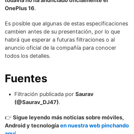
todavía no ha anunciado oficialmente el
OnePlus 16
.
Es posible que algunas de estas especificaciones
cambien antes de su presentación, por lo que
habrá que esperar a futuras filtraciones o al
anuncio oficial de la compañía para conocer
todos los detalles.
Fuentes
Filtración publicada por
Saurav
(@Saurav_DJ47)
.
👉
Sigue leyendo más noticias sobre móviles,
Android y tecnología
en nuestra web pinchando
aquí.