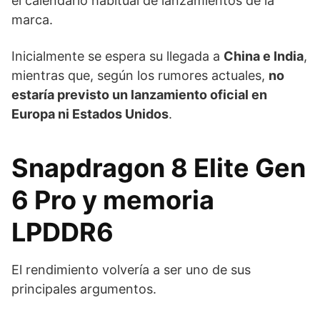
el calendario habitual de lanzamientos de la
marca.
Inicialmente se espera su llegada a
China e India
,
mientras que, según los rumores actuales,
no
estaría previsto un lanzamiento oficial en
Europa ni Estados Unidos
.
Snapdragon 8 Elite Gen
6 Pro y memoria
LPDDR6
El rendimiento volvería a ser uno de sus
principales argumentos.