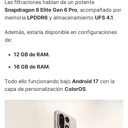
Las filtraciones hablan de un potente
Snapdragon 8 Elite Gen 6 Pro
, acompañado por
memoria
LPDDR6
y almacenamiento
UFS 4.1
.
Además, estaría disponible en configuraciones
de:
12 GB de RAM.
16 GB de RAM.
Todo ello funcionando bajo
Android 17
con la
capa de personalización
ColorOS
.