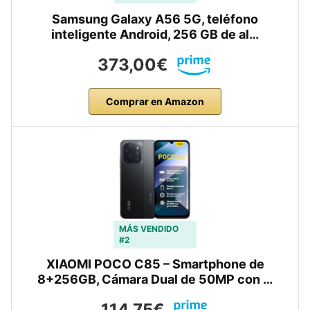
Samsung Galaxy A56 5G, teléfono
inteligente Android, 256 GB de al…
373,00€
Comprar en Amazon
MÁS VENDIDO
#2
XIAOMI POCO C85 – Smartphone de
8+256GB, Cámara Dual de 50MP con …
114,75€