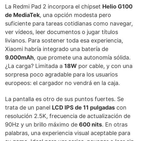
La Redmi Pad 2 incorpora el chipset
Helio G100
de MediaTek
, una opción modesta pero
suficiente para tareas cotidianas como navegar,
ver vídeos, leer documentos o jugar títulos
livianos. Para sostener toda esa experiencia,
Xiaomi habría integrado una batería de
9.000mAh
, que promete una autonomía sólida.
¿La carga? Limitada a
18W
por cable, y con una
sorpresa poco agradable para los usuarios
europeos: el cargador no vendrá en la caja.
La pantalla es otro de sus puntos fuertes. Se
trata de un panel
LCD IPS de 11 pulgadas
con
resolución 2.5K, frecuencia de actualización de
90Hz y un brillo máximo de
600 nits
. En otras
palabras, una experiencia visual aceptable para