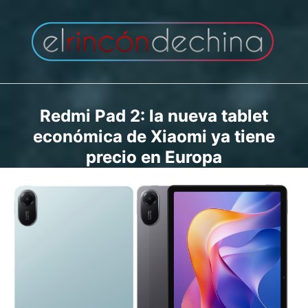
Saltar
al
contenido
Redmi Pad 2: la nueva tablet
económica de Xiaomi ya tiene
precio en Europa