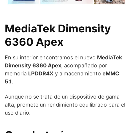
MediaTek Dimensity
6360 Apex
En su interior encontramos el nuevo
MediaTek
Dimensity 6360 Apex
, acompañado por
memoria
LPDDR4X
y almacenamiento
eMMC
5.1
.
Aunque no se trata de un dispositivo de gama
alta, promete un rendimiento equilibrado para el
uso diario.