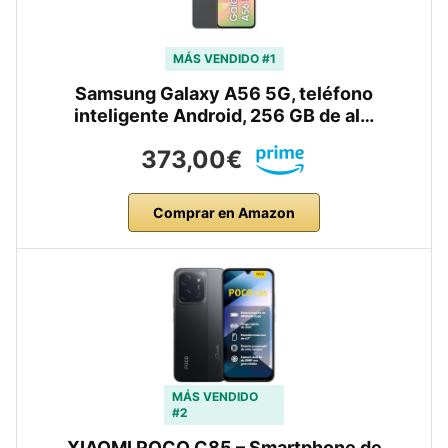
MÁS VENDIDO #1
Samsung Galaxy A56 5G, teléfono
inteligente Android, 256 GB de al…
373,00€
Comprar en Amazon
MÁS VENDIDO
#2
XIAOMI POCO C85 – Smartphone de