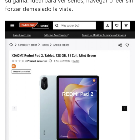
su gama. Ideal para ver series, navegar o leer sin
forzar demasiado la vista.