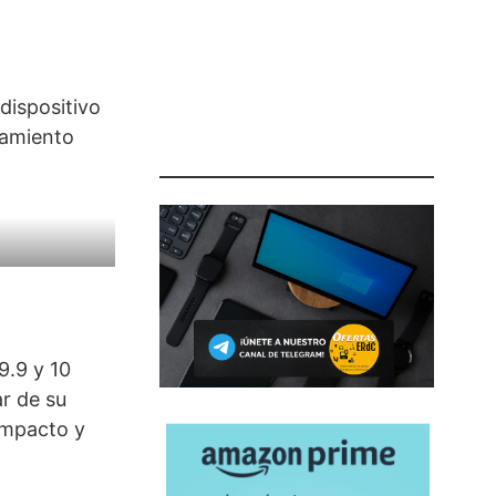
dispositivo
zamiento
9.9 y 10
r de su
ompacto y