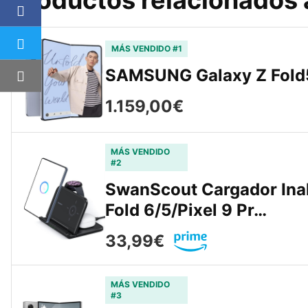
MÁS VENDIDO #1
SAMSUNG Galaxy Z Fold
1.159,00€
MÁS VENDIDO
#2
SwanScout Cargador Ina
Fold 6/5/Pixel 9 Pr…
33,99€
MÁS VENDIDO
#3