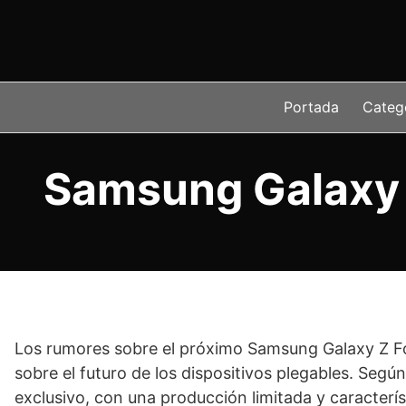
Saltar
al
contenido
Portada
Categ
Samsung Galaxy Z 
Los rumores sobre el próximo Samsung Galaxy Z F
sobre el futuro de los dispositivos plegables. Segú
exclusivo, con una producción limitada y caracterí