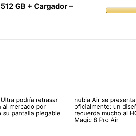
512 GB + Cargador –
Ultra podría retrasar
nubia Air se presenta
a al mercado por
oficialmente: un dis
n su pantalla plegable
recuerda mucho al 
Magic 8 Pro Air