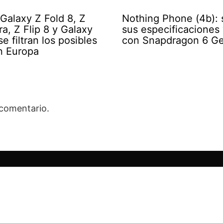
alaxy Z Fold 8, Z
Nothing Phone (4b): s
ra, Z Flip 8 y Galaxy
sus especificaciones 
e filtran los posibles
con Snapdragon 6 G
n Europa
 comentario.