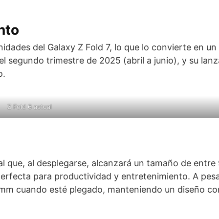
nto
ades del Galaxy Z Fold 7, lo que lo convierte en un 
 segundo trimestre de 2025 (abril a junio), y su lan
o.
Z Fold 6 actual
al que, al desplegarse, alcanzará un tamaño de entre 
erfecta para productividad y entretenimiento. A pesa
15 mm cuando esté plegado, manteniendo un diseño c