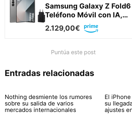
Samsung Galaxy Z Fold6 
Teléfono Móvil con IA,…
2.129,00€
Puntúa este post
Entradas relacionadas
Nothing desmiente los rumores
El iPhone 
sobre su salida de varios
su llegad
mercados internacionales
ajustes e