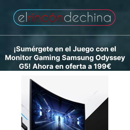
Saltar
al
contenido
¡Sumérgete en el Juego con el
Monitor Gaming Samsung Odyssey
G5! Ahora en oferta a 199€