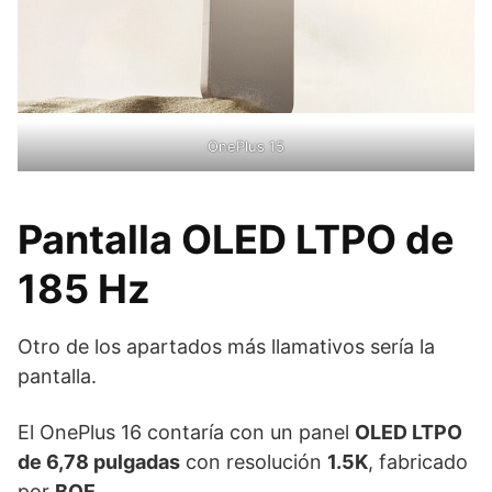
OnePlus 15
Pantalla OLED LTPO de
185 Hz
Otro de los apartados más llamativos sería la
pantalla.
El OnePlus 16 contaría con un panel
OLED LTPO
de 6,78 pulgadas
con resolución
1.5K
, fabricado
por
BOE
.