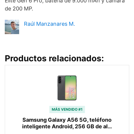
Elite Gen 6 Pro, batería de 9.000 mAh y cámara
de 200 MP.
Raúl Manzanares M.
Productos relacionados:
MÁS VENDIDO #1
Samsung Galaxy A56 5G, teléfono
inteligente Android, 256 GB de al…