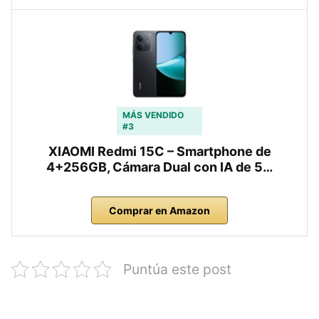
MÁS VENDIDO
#3
XIAOMI Redmi 15C – Smartphone de
4+256GB, Cámara Dual con IA de 5…
Comprar en Amazon
Puntúa este post