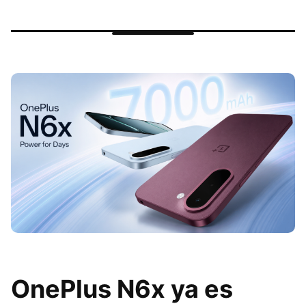
OnePlus N6x ya es