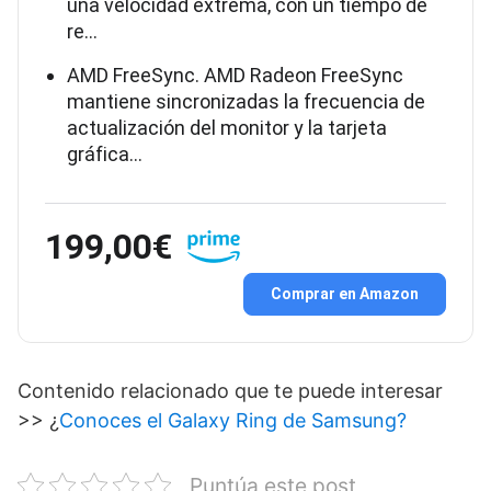
una velocidad extrema, con un tiempo de
re…
AMD FreeSync. AMD Radeon FreeSync
mantiene sincronizadas la frecuencia de
actualización del monitor y la tarjeta
gráfica…
199,00€
Comprar en Amazon
Contenido relacionado que te puede interesar
>> ¿
Conoces el Galaxy Ring de Samsung?
Puntúa este post