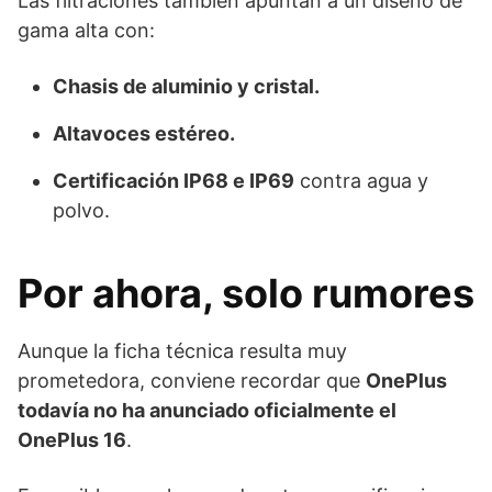
Las filtraciones también apuntan a un diseño de
gama alta con:
Chasis de aluminio y cristal.
Altavoces estéreo.
Certificación IP68 e IP69
contra agua y
polvo.
Por ahora, solo rumores
Aunque la ficha técnica resulta muy
prometedora, conviene recordar que
OnePlus
todavía no ha anunciado oficialmente el
OnePlus 16
.