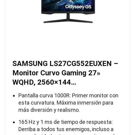
SAMSUNG LS27CG552EUXEN –
Monitor Curvo Gaming 27»
WQHD, 2560×144…
Pantalla curva 1000R: Primer monitor con
esta curvatura. Máxima inmersión para
más diversión y realismo.
165 Hz y 1 ms de tiempo de respuesta:
Derriba a todos tus enemigos, incluso a