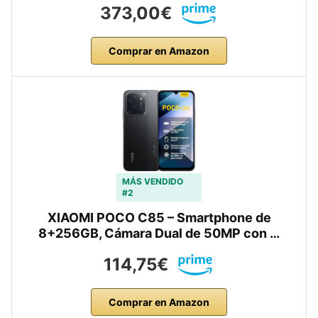
373,00€
Comprar en Amazon
MÁS VENDIDO
#2
XIAOMI POCO C85 – Smartphone de
8+256GB, Cámara Dual de 50MP con …
114,75€
Comprar en Amazon