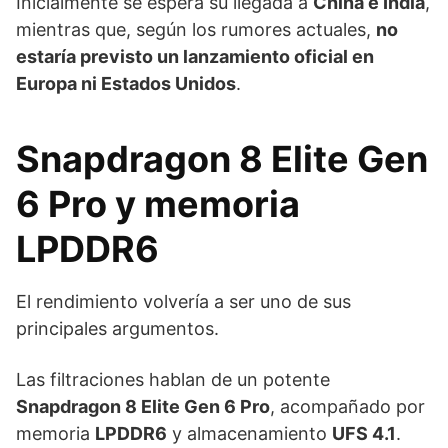
Inicialmente se espera su llegada a
China e India
,
mientras que, según los rumores actuales,
no
estaría previsto un lanzamiento oficial en
Europa ni Estados Unidos
.
Snapdragon 8 Elite Gen
6 Pro y memoria
LPDDR6
El rendimiento volvería a ser uno de sus
principales argumentos.
Las filtraciones hablan de un potente
Snapdragon 8 Elite Gen 6 Pro
, acompañado por
memoria
LPDDR6
y almacenamiento
UFS 4.1
.