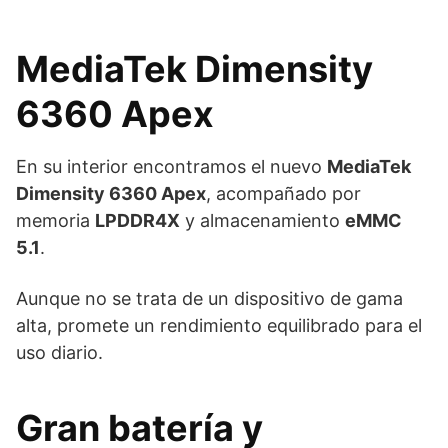
MediaTek Dimensity
6360 Apex
En su interior encontramos el nuevo
MediaTek
Dimensity 6360 Apex
, acompañado por
memoria
LPDDR4X
y almacenamiento
eMMC
5.1
.
Aunque no se trata de un dispositivo de gama
alta, promete un rendimiento equilibrado para el
uso diario.
Gran batería y