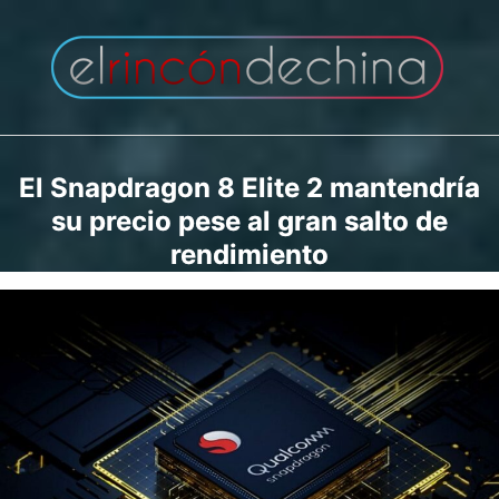
Saltar
al
contenido
El Snapdragon 8 Elite 2 mantendría
su precio pese al gran salto de
rendimiento