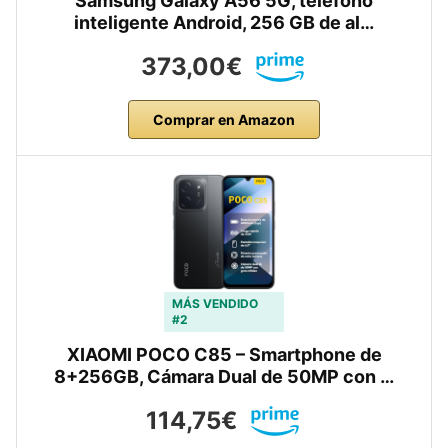
Samsung Galaxy A56 5G, teléfono
inteligente Android, 256 GB de al…
373,00€
Comprar en Amazon
MÁS VENDIDO
#2
XIAOMI POCO C85 – Smartphone de
8+256GB, Cámara Dual de 50MP con …
114,75€