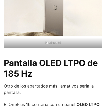
OnePlus 15
Pantalla OLED LTPO de
185 Hz
Otro de los apartados más llamativos sería la
pantalla.
El OnePlus 16 contaría con un panel
OLED LTPO