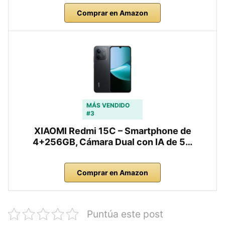
Comprar en Amazon
MÁS VENDIDO
#3
XIAOMI Redmi 15C – Smartphone de
4+256GB, Cámara Dual con IA de 5…
Comprar en Amazon
Puntúa este post