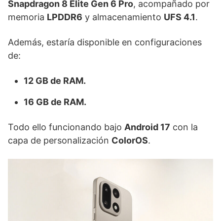
Snapdragon 8 Elite Gen 6 Pro
, acompañado por
memoria
LPDDR6
y almacenamiento
UFS 4.1
.
Además, estaría disponible en configuraciones
de:
12 GB de RAM.
16 GB de RAM.
Todo ello funcionando bajo
Android 17
con la
capa de personalización
ColorOS
.