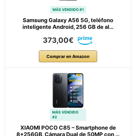
MÁS VENDIDO #1
Samsung Galaxy A56 5G, teléfono
inteligente Android, 256 GB de al…
373,00€
Comprar en Amazon
MÁS VENDIDO
#2
XIAOMI POCO C85 – Smartphone de
8+256GB, Cámara Dual de 50MP con …