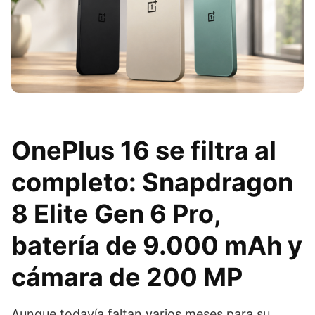
OnePlus 16 se filtra al
completo: Snapdragon
8 Elite Gen 6 Pro,
batería de 9.000 mAh y
cámara de 200 MP
Aunque todavía faltan varios meses para su