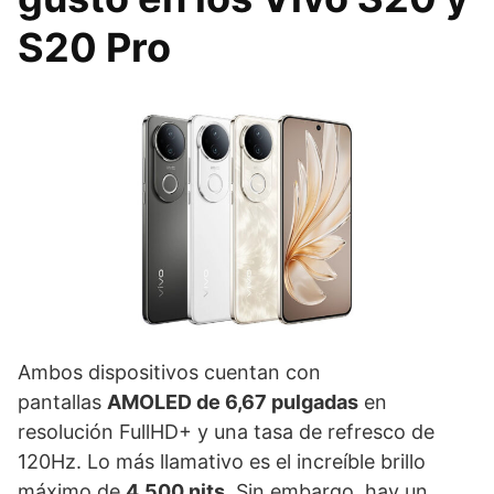
S20 Pro
Ambos dispositivos cuentan con
pantallas
AMOLED de 6,67 pulgadas
en
resolución FullHD+ y una tasa de refresco de
120Hz. Lo más llamativo es el increíble brillo
máximo de
4.500 nits
. Sin embargo, hay un