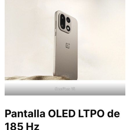
OnePlus 15
Pantalla OLED LTPO de
185 Hz