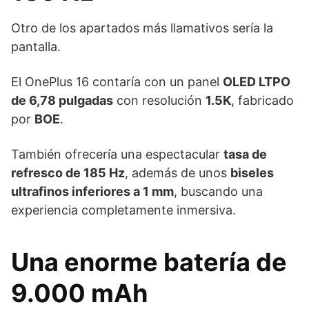
Otro de los apartados más llamativos sería la
pantalla.
El OnePlus 16 contaría con un panel
OLED LTPO
de 6,78 pulgadas
con resolución
1.5K
, fabricado
por
BOE
.
También ofrecería una espectacular
tasa de
refresco de 185 Hz
, además de unos
biseles
ultrafinos inferiores a 1 mm
, buscando una
experiencia completamente inmersiva.
Una enorme batería de
9.000 mAh