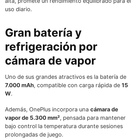
alta, promete un rendimiento equilibrado para el
uso diario.
Gran batería y
refrigeración por
cámara de vapor
Uno de sus grandes atractivos es la batería de
7.000 mAh
, compatible con carga rápida de
15
W
.
Además, OnePlus incorpora una
cámara de
vapor de 5.300 mm²
, pensada para mantener
bajo control la temperatura durante sesiones
prolongadas de juego.