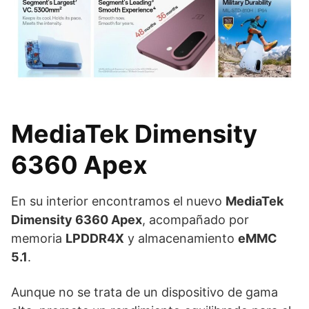
MediaTek Dimensity
6360 Apex
En su interior encontramos el nuevo
MediaTek
Dimensity 6360 Apex
, acompañado por
memoria
LPDDR4X
y almacenamiento
eMMC
5.1
.
Aunque no se trata de un dispositivo de gama