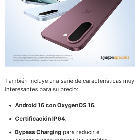
También incluye una serie de características muy
interesantes para su precio:
Android 16 con OxygenOS 16.
Certificación IP64.
Bypass Charging
para reducir el