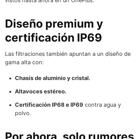
vistos hasta ahora en un OnePlus.
Diseño premium y
certificación IP69
Las filtraciones también apuntan a un diseño de
gama alta con:
Chasis de aluminio y cristal.
Altavoces estéreo.
Certificación IP68 e IP69
contra agua y
polvo.
Por ahora, solo rumores