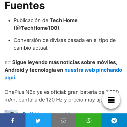
Fuentes
Publicación de
Tech Home
(@TechHome100)
.
Conversión de divisas basada en el tipo de
cambio actual.
👉
Sigue leyendo más noticias sobre móviles,
Android y tecnología en
nuestra web pinchando
aquí.
OnePlus N6x ya es oficial: gran batería de 7.000
mAh, pantalla de 120 Hz y precio muy ajustado
Raúl Manzanares M.