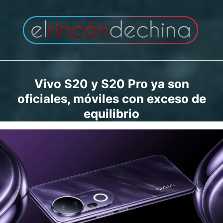
Saltar
al
contenido
Vivo S20 y S20 Pro ya son
oficiales, móviles con exceso de
equilibrio