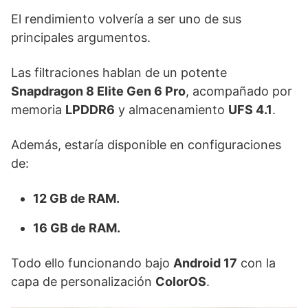
El rendimiento volvería a ser uno de sus
principales argumentos.
Las filtraciones hablan de un potente
Snapdragon 8 Elite Gen 6 Pro
, acompañado por
memoria
LPDDR6
y almacenamiento
UFS 4.1
.
Además, estaría disponible en configuraciones
de:
12 GB de RAM.
16 GB de RAM.
Todo ello funcionando bajo
Android 17
con la
capa de personalización
ColorOS
.