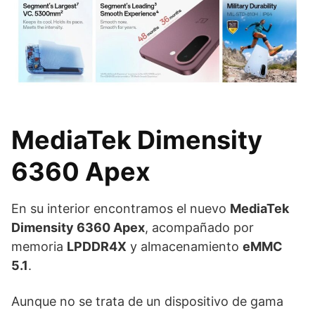
MediaTek Dimensity
6360 Apex
En su interior encontramos el nuevo
MediaTek
Dimensity 6360 Apex
, acompañado por
memoria
LPDDR4X
y almacenamiento
eMMC
5.1
.
Aunque no se trata de un dispositivo de gama