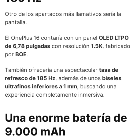
Otro de los apartados más llamativos sería la
pantalla.
El OnePlus 16 contaría con un panel
OLED LTPO
de 6,78 pulgadas
con resolución
1.5K
, fabricado
por
BOE
.
También ofrecería una espectacular
tasa de
refresco de 185 Hz
, además de unos
biseles
ultrafinos inferiores a 1 mm
, buscando una
experiencia completamente inmersiva.
Una enorme batería de
9.000 mAh