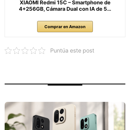
XIAOMI Redmi 15C – Smartphone de
4+256GB, Cámara Dual con IA de 5…
Comprar en Amazon
Puntúa este post