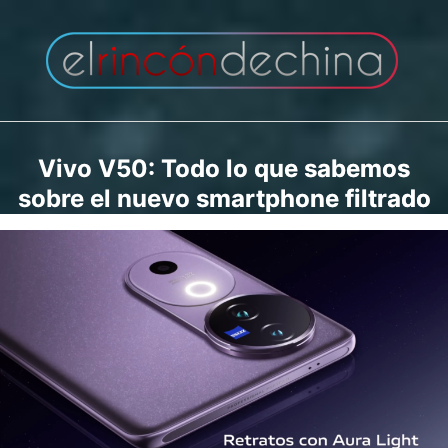
Saltar
al
contenido
Vivo V50: Todo lo que sabemos
sobre el nuevo smartphone filtrado