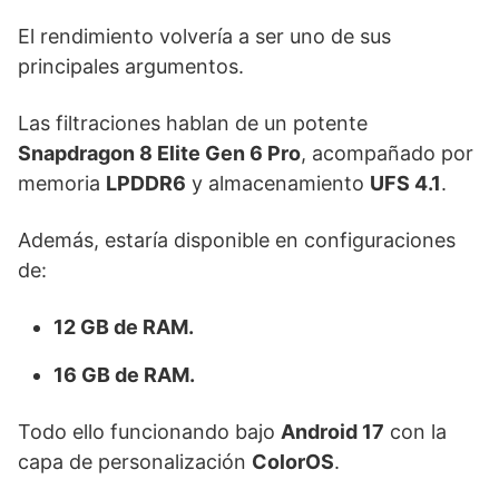
El rendimiento volvería a ser uno de sus
principales argumentos.
Las filtraciones hablan de un potente
Snapdragon 8 Elite Gen 6 Pro
, acompañado por
memoria
LPDDR6
y almacenamiento
UFS 4.1
.
Además, estaría disponible en configuraciones
de:
12 GB de RAM.
16 GB de RAM.
Todo ello funcionando bajo
Android 17
con la
capa de personalización
ColorOS
.