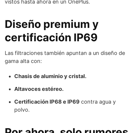
vistos hasta ahora en un OnePlus.
Diseño premium y
certificación IP69
Las filtraciones también apuntan a un diseño de
gama alta con:
Chasis de aluminio y cristal.
Altavoces estéreo.
Certificación IP68 e IP69
contra agua y
polvo.
Por ahora, solo rumores