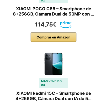
#2
XIAOMI POCO C85 – Smartphone de
8+256GB, Cámara Dual de 50MP con …
114,75€
Comprar en Amazon
MÁS VENDIDO
#3
XIAOMI Redmi 15C – Smartphone de
4+256GB, Cámara Dual con IA de 5…