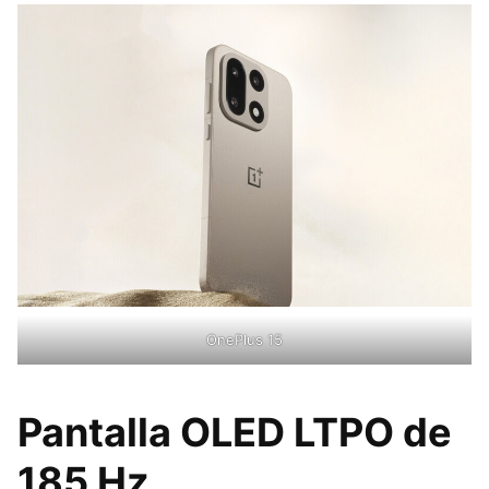
OnePlus 15
Pantalla OLED LTPO de
185 Hz