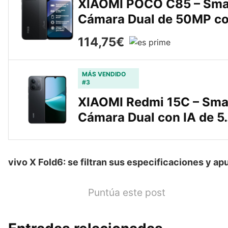
XIAOMI POCO C85 – Sma
Cámara Dual de 50MP c
114,75€
MÁS VENDIDO
#3
XIAOMI Redmi 15C – Sma
Cámara Dual con IA de 5
vivo X Fold6: se filtran sus especificaciones y ap
Puntúa este post