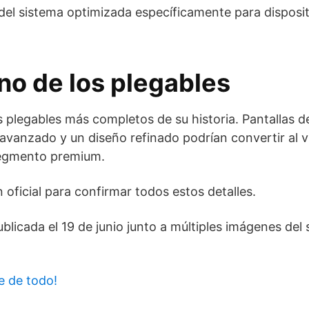
 del sistema optimizada específicamente para disposi
ono de los plegables
plegables más completos de su historia. Pantallas d
avanzado y un diseño refinado podrían convertir al v
segmento premium.
oficial para confirmar todos estos detalles.
icada el 19 de junio junto a múltiples imágenes del
e de todo!