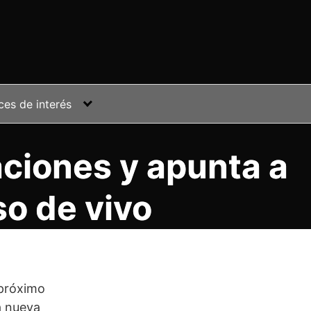
ces de interés
caciones y apunta a
so de vivo
 próximo
a nueva