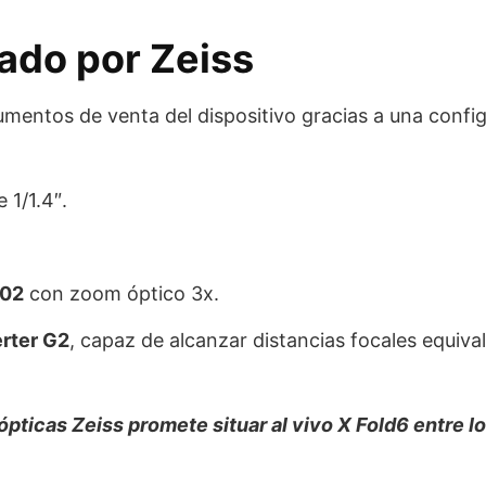
ado por Zeiss
gumentos de venta del dispositivo gracias a una confi
 1/1.4″.
602
con zoom óptico 3x.
rter G2
, capaz de alcanzar distancias focales equiva
pticas Zeiss promete situar al vivo X Fold6 entre l