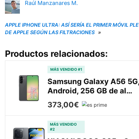
Raúl Manzanares M.
APPLE IPHONE ULTRA: ASÍ SERÍA EL PRIMER MÓVIL PL
DE APPLE SEGÚN LAS FILTRACIONES
»
Productos relacionados:
MÁS VENDIDO #1
Samsung Galaxy A56 5G, 
Android, 256 GB de al…
373,00€
MÁS VENDIDO
#2