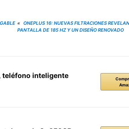
EGABLE
«
ONEPLUS 16: NUEVAS FILTRACIONES REVELA
PANTALLA DE 185 HZ Y UN DISEÑO RENOVADO
teléfono inteligente
Compr
Ama