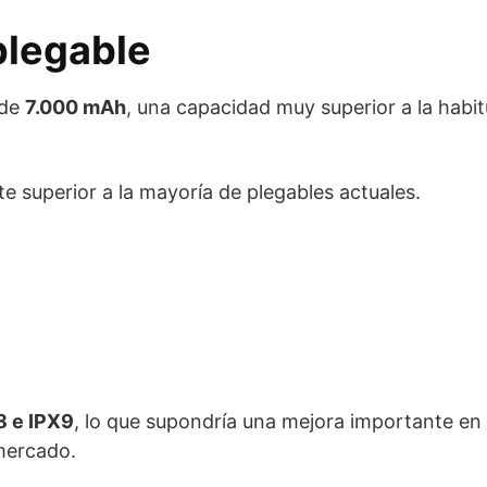
plegable
 de
7.000 mAh
, una capacidad muy superior a la habit
 superior a la mayoría de plegables actuales.
8 e IPX9
, lo que supondría una mejora importante en
 mercado.