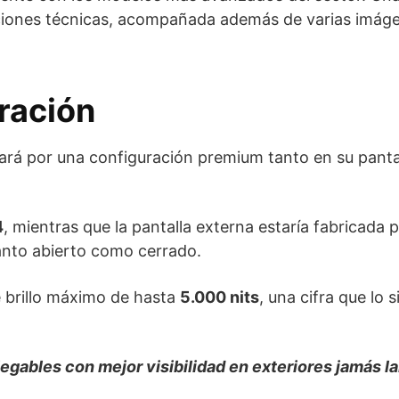
caciones técnicas, acompañada además de varias imág
ración
tará por una configuración premium tanto en su pantal
4
, mientras que la pantalla externa estaría fabricada 
tanto abierto como cerrado.
 brillo máximo de hasta
5.000 nits
, una cifra que lo s
legables con mejor visibilidad en exteriores jamás l