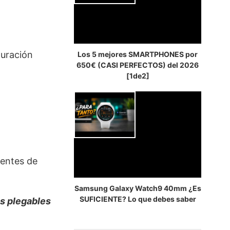
guración
Los 5 mejores SMARTPHONES por
650€ (CASI PERFECTOS) del 2026
[1de2]
lentes de
Samsung Galaxy Watch9 40mm ¿Es
SUFICIENTE? Lo que debes saber
os plegables