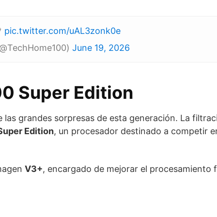

pic.twitter.com/uAL3zonk0e
 (@TechHome100)
June 19, 2026
0 Super Edition
las grandes sorpresas de esta generación. La filtrac
uper Edition
, un procesador destinado a competir e
imagen
V3+
, encargado de mejorar el procesamiento f