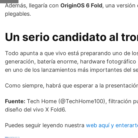
Además, llegaría con
OriginOS 6 Fold
, una versión
plegables.
Un serio candidato al tr
Todo apunta a que vivo está preparando uno de los 
generación, batería enorme, hardware fotográfico 
en uno de los lanzamientos más importantes del 
Como siempre, habrá que esperar a la presentación 
Fuente:
Tech Home (@TechHome100), filtración publ
diseño del vivo X Fold6.
Puedes seguir leyendo nuestra
web aquí y enterart