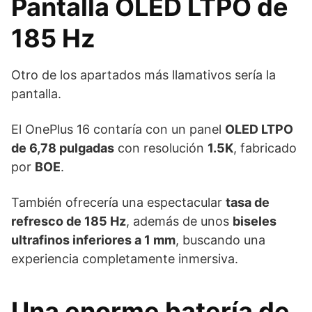
Pantalla OLED LTPO de
185 Hz
Otro de los apartados más llamativos sería la
pantalla.
El OnePlus 16 contaría con un panel
OLED LTPO
de 6,78 pulgadas
con resolución
1.5K
, fabricado
por
BOE
.
También ofrecería una espectacular
tasa de
refresco de 185 Hz
, además de unos
biseles
ultrafinos inferiores a 1 mm
, buscando una
experiencia completamente inmersiva.
Una enorme batería de