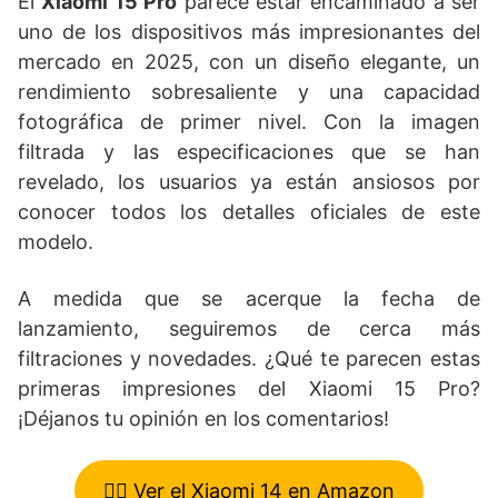
El
Xiaomi 15 Pro
parece estar encaminado a ser
uno de los dispositivos más impresionantes del
mercado en 2025, con un diseño elegante, un
rendimiento sobresaliente y una capacidad
fotográfica de primer nivel. Con la imagen
filtrada y las especificaciones que se han
revelado, los usuarios ya están ansiosos por
conocer todos los detalles oficiales de este
modelo.
A medida que se acerque la fecha de
lanzamiento, seguiremos de cerca más
filtraciones y novedades. ¿Qué te parecen estas
primeras impresiones del Xiaomi 15 Pro?
¡Déjanos tu opinión en los comentarios!
👉🏼 Ver el Xiaomi 14 en Amazon