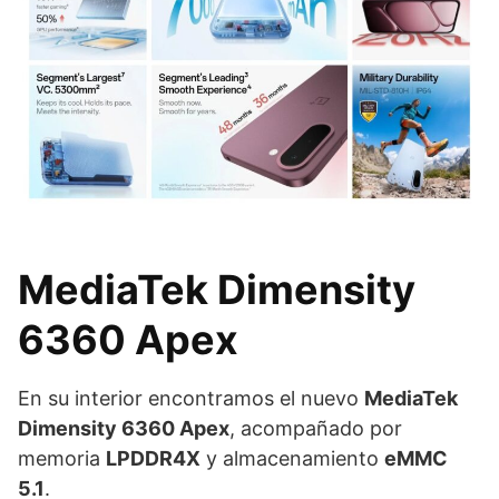
MediaTek Dimensity
6360 Apex
En su interior encontramos el nuevo
MediaTek
Dimensity 6360 Apex
, acompañado por
memoria
LPDDR4X
y almacenamiento
eMMC
5.1
.