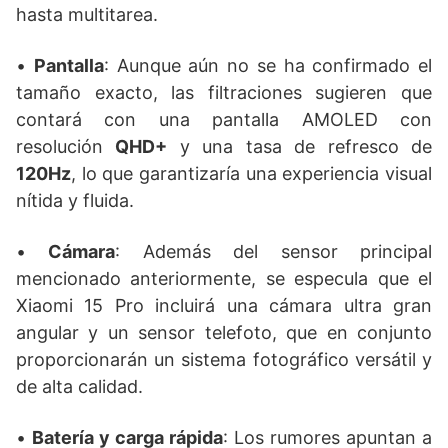
hasta multitarea.
•
Pantalla
: Aunque aún no se ha confirmado el
tamaño exacto, las filtraciones sugieren que
contará con una pantalla AMOLED con
resolución
QHD+
y una tasa de refresco de
120Hz
, lo que garantizaría una experiencia visual
nítida y fluida.
•
Cámara
: Además del sensor principal
mencionado anteriormente, se especula que el
Xiaomi 15 Pro incluirá una cámara ultra gran
angular y un sensor telefoto, que en conjunto
proporcionarán un sistema fotográfico versátil y
de alta calidad.
•
Batería y carga rápida
: Los rumores apuntan a