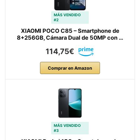
MÁS VENDIDO
#2
XIAOMI POCO C85 – Smartphone de
8+256GB, Cámara Dual de 50MP con …
114,75€
Comprar en Amazon
MÁS VENDIDO
#3