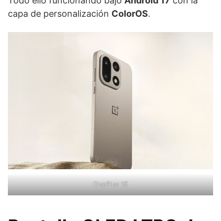
Todo ello funcionando bajo
Android 17
con la
capa de personalización
ColorOS
.
OnePlus 15