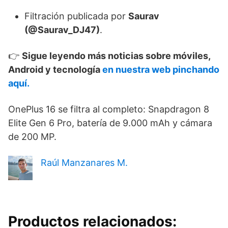
Filtración publicada por
Saurav
(@Saurav_DJ47)
.
👉
Sigue leyendo más noticias sobre móviles,
Android y tecnología
en nuestra web pinchando
aquí.
OnePlus 16 se filtra al completo: Snapdragon 8
Elite Gen 6 Pro, batería de 9.000 mAh y cámara
de 200 MP.
Raúl Manzanares M.
Productos relacionados: