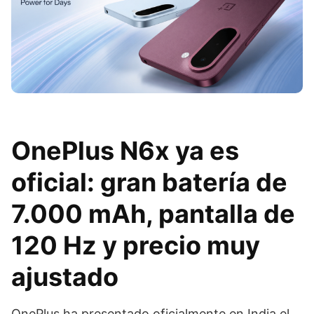
OnePlus N6x ya es
oficial: gran batería de
7.000 mAh, pantalla de
120 Hz y precio muy
ajustado
OnePlus ha presentado oficialmente en India el