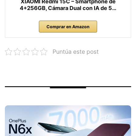
XIAOMI Redmi 15C – Smartphone de
4+256GB, Cámara Dual con IA de 5…
Comprar en Amazon
Puntúa este post