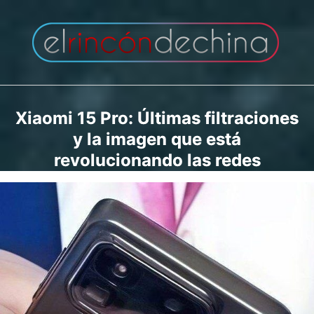
Saltar
al
contenido
Xiaomi 15 Pro: Últimas filtraciones
y la imagen que está
revolucionando las redes