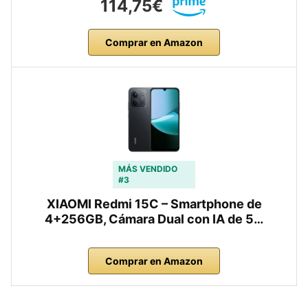
114,75€
Comprar en Amazon
MÁS VENDIDO
#3
XIAOMI Redmi 15C – Smartphone de
4+256GB, Cámara Dual con IA de 5…
Comprar en Amazon