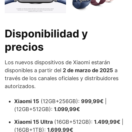
Disponibilidad y
precios
Los nuevos dispositivos de Xiaomi estarán
disponibles a partir del
2 de marzo de 2025
a
través de los canales oficiales y distribuidores
autorizados.
Xiaomi 15
(12GB+256GB):
999,99€
|
(12GB+512GB):
1.099,99€
Xiaomi 15 Ultra
(16GB+512GB):
1.499,99€
|
(16GB+1TB):
1.699,99€