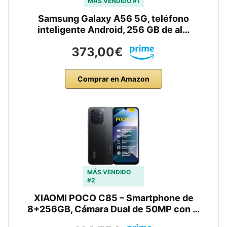
MÁS VENDIDO #1
Samsung Galaxy A56 5G, teléfono
inteligente Android, 256 GB de al…
373,00€
Comprar en Amazon
MÁS VENDIDO
#2
XIAOMI POCO C85 – Smartphone de
8+256GB, Cámara Dual de 50MP con …