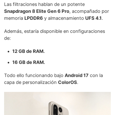
Las filtraciones hablan de un potente
Snapdragon 8 Elite Gen 6 Pro
, acompañado por
memoria
LPDDR6
y almacenamiento
UFS 4.1
.
Además, estaría disponible en configuraciones
de:
12 GB de RAM.
16 GB de RAM.
Todo ello funcionando bajo
Android 17
con la
capa de personalización
ColorOS
.