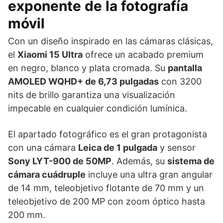
exponente de la fotografía
móvil
Con un diseño inspirado en las cámaras clásicas,
el
Xiaomi 15 Ultra
ofrece un acabado premium
en negro, blanco y plata cromada. Su
pantalla
AMOLED WQHD+ de 6,73 pulgadas
con 3200
nits de brillo garantiza una visualización
impecable en cualquier condición lumínica.
El apartado fotográfico es el gran protagonista
con una cámara
Leica de 1 pulgada
y sensor
Sony LYT-900 de 50MP
. Además, su
sistema de
cámara cuádruple
incluye una ultra gran angular
de 14 mm, teleobjetivo flotante de 70 mm y un
teleobjetivo de 200 MP con zoom óptico hasta
200 mm.