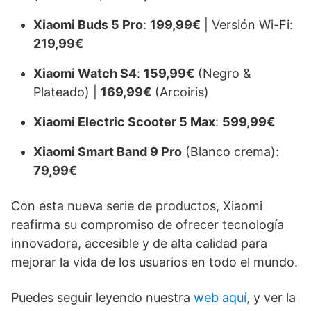
Xiaomi Buds 5 Pro
:
199,99€
| Versión Wi-Fi:
219,99€
Xiaomi Watch S4
:
159,99€
(Negro &
Plateado) |
169,99€
(Arcoiris)
Xiaomi Electric Scooter 5 Max
:
599,99€
Xiaomi Smart Band 9 Pro
(Blanco crema):
79,99€
Con esta nueva serie de productos, Xiaomi
reafirma su compromiso de ofrecer tecnología
innovadora, accesible y de alta calidad para
mejorar la vida de los usuarios en todo el mundo.
Puedes seguir leyendo nuestra
web aquí,
y ver la