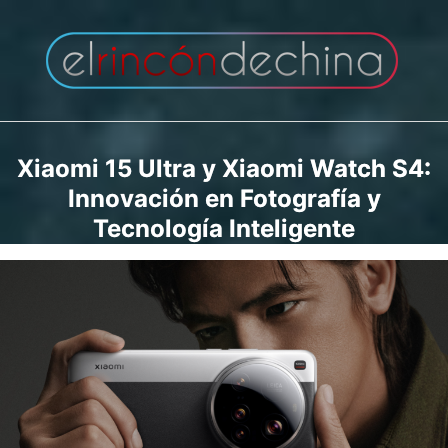
Saltar
al
contenido
Xiaomi 15 Ultra y Xiaomi Watch S4:
Innovación en Fotografía y
Tecnología Inteligente