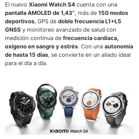
El nuevo
Xiaomi Watch S4
cuenta con una
pantalla AMOLED de 1,43”
, más de
150 modos
deportivos
, GPS de
doble frecuencia L1+L5
GNSS
y monitoreo avanzado de salud con
medición continua de
frecuencia cardíaca,
oxígeno en sangre y estrés
. Con una
autonomía
de hasta 15 días
, se convierte en un aliado ideal
para el día a día.