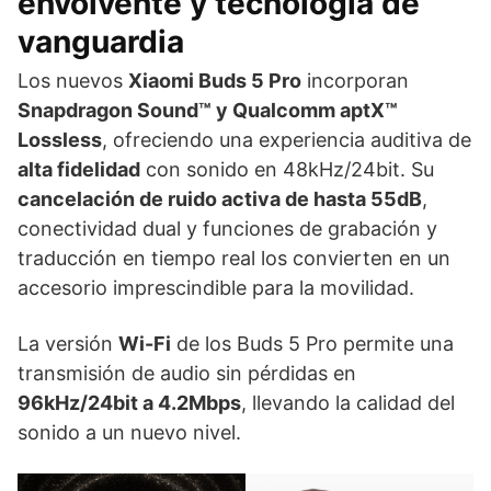
envolvente y tecnología de
vanguardia
Los nuevos
Xiaomi Buds 5 Pro
incorporan
Snapdragon Sound™ y Qualcomm aptX™
Lossless
, ofreciendo una experiencia auditiva de
alta fidelidad
con sonido en 48kHz/24bit. Su
cancelación de ruido activa de hasta 55dB
,
conectividad dual y funciones de grabación y
traducción en tiempo real los convierten en un
accesorio imprescindible para la movilidad.
La versión
Wi-Fi
de los Buds 5 Pro permite una
transmisión de audio sin pérdidas en
96kHz/24bit a 4.2Mbps
, llevando la calidad del
sonido a un nuevo nivel.