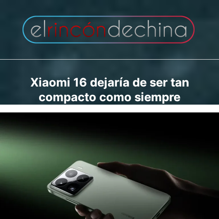
Saltar
al
contenido
Xiaomi 16 dejaría de ser tan
compacto como siempre