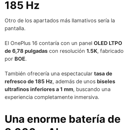
185 Hz
Otro de los apartados más llamativos sería la
pantalla.
El OnePlus 16 contaría con un panel
OLED LTPO
de 6,78 pulgadas
con resolución
1.5K
, fabricado
por
BOE
.
También ofrecería una espectacular
tasa de
refresco de 185 Hz
, además de unos
biseles
ultrafinos inferiores a 1 mm
, buscando una
experiencia completamente inmersiva.
Una enorme batería de