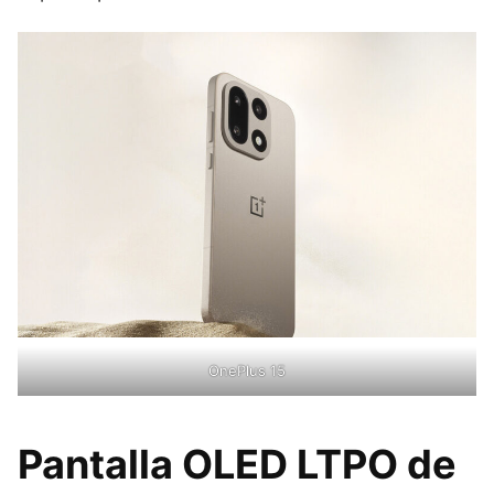
OnePlus 15
Pantalla OLED LTPO de