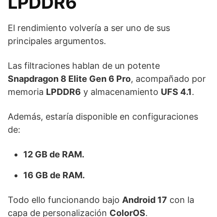
LPDDR6
El rendimiento volvería a ser uno de sus
principales argumentos.
Las filtraciones hablan de un potente
Snapdragon 8 Elite Gen 6 Pro
, acompañado por
memoria
LPDDR6
y almacenamiento
UFS 4.1
.
Además, estaría disponible en configuraciones
de:
12 GB de RAM.
16 GB de RAM.
Todo ello funcionando bajo
Android 17
con la
capa de personalización
ColorOS
.