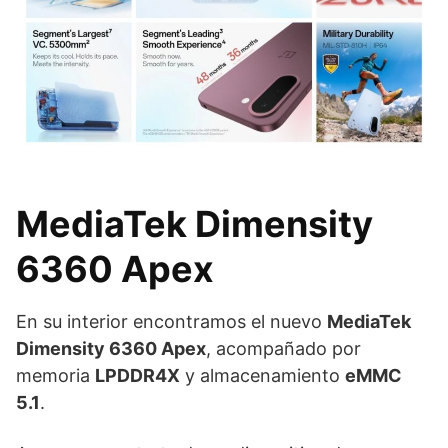
MediaTek Dimensity
6360 Apex
En su interior encontramos el nuevo
MediaTek
Dimensity 6360 Apex
, acompañado por
memoria
LPDDR4X
y almacenamiento
eMMC
5.1
.