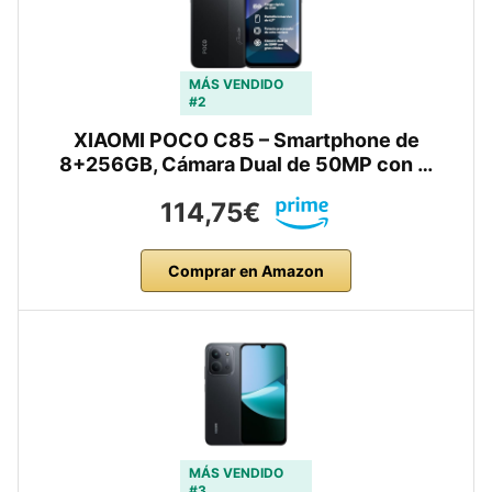
MÁS VENDIDO
#2
XIAOMI POCO C85 – Smartphone de
8+256GB, Cámara Dual de 50MP con …
114,75€
Comprar en Amazon
MÁS VENDIDO
#3