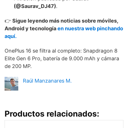
(@Saurav_DJ47)
.
👉
Sigue leyendo más noticias sobre móviles,
Android y tecnología
en nuestra web pinchando
aquí.
OnePlus 16 se filtra al completo: Snapdragon 8
Elite Gen 6 Pro, batería de 9.000 mAh y cámara
de 200 MP.
Raúl Manzanares M.
Productos relacionados: