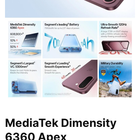
MediaTek Dimensity
6360 Apex