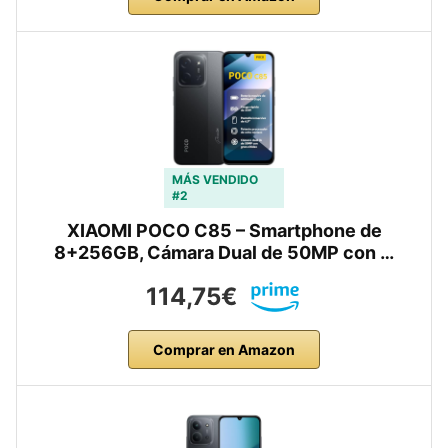
MÁS VENDIDO
#2
XIAOMI POCO C85 – Smartphone de
8+256GB, Cámara Dual de 50MP con …
114,75€
Comprar en Amazon