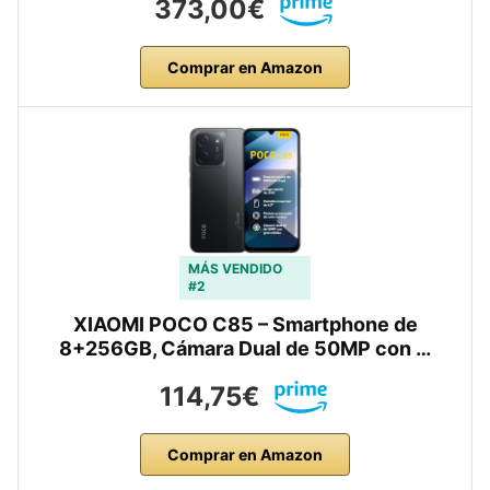
373,00€
Comprar en Amazon
MÁS VENDIDO
#2
XIAOMI POCO C85 – Smartphone de
8+256GB, Cámara Dual de 50MP con …
114,75€
Comprar en Amazon