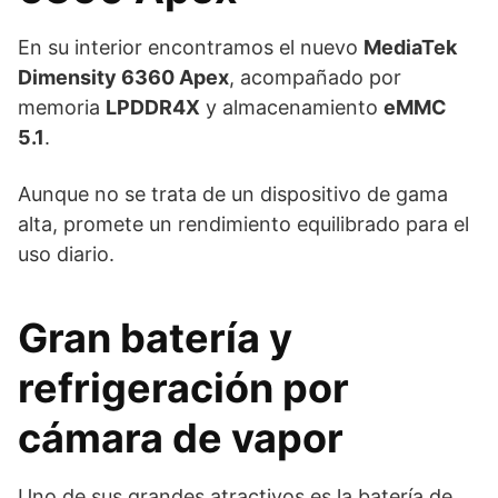
En su interior encontramos el nuevo
MediaTek
Dimensity 6360 Apex
, acompañado por
memoria
LPDDR4X
y almacenamiento
eMMC
5.1
.
Aunque no se trata de un dispositivo de gama
alta, promete un rendimiento equilibrado para el
uso diario.
Gran batería y
refrigeración por
cámara de vapor
Uno de sus grandes atractivos es la batería de