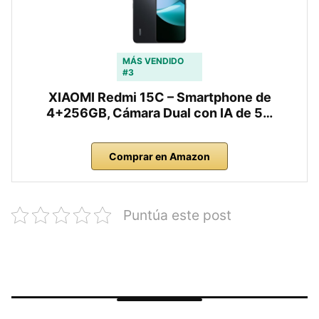
MÁS VENDIDO
#3
XIAOMI Redmi 15C – Smartphone de
4+256GB, Cámara Dual con IA de 5…
Comprar en Amazon
Puntúa este post