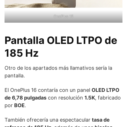
OnePlus 15
Pantalla OLED LTPO de
185 Hz
Otro de los apartados más llamativos sería la
pantalla.
El OnePlus 16 contaría con un panel
OLED LTPO
de 6,78 pulgadas
con resolución
1.5K
, fabricado
por
BOE
.
También ofrecería una espectacular
tasa de