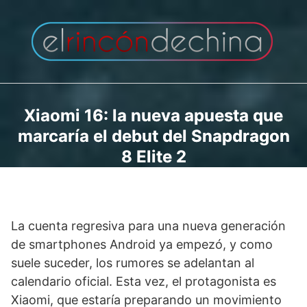
Saltar
al
contenido
Xiaomi 16: la nueva apuesta que
marcaría el debut del Snapdragon
8 Elite 2
La cuenta regresiva para una nueva generación
de smartphones Android ya empezó, y como
suele suceder, los rumores se adelantan al
calendario oficial. Esta vez, el protagonista es
Xiaomi, que estaría preparando un movimiento