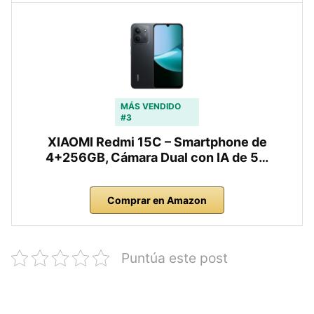
MÁS VENDIDO
#3
XIAOMI Redmi 15C – Smartphone de
4+256GB, Cámara Dual con IA de 5…
Comprar en Amazon
Puntúa este post