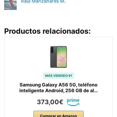
Raúl Manzanares M.
Productos relacionados:
MÁS VENDIDO #1
Samsung Galaxy A56 5G, teléfono
inteligente Android, 256 GB de al…
373,00€
Comprar en Amazon