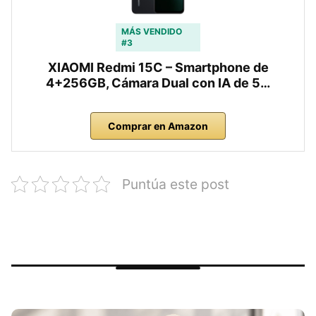
MÁS VENDIDO
#3
XIAOMI Redmi 15C – Smartphone de
4+256GB, Cámara Dual con IA de 5…
Comprar en Amazon
Puntúa este post