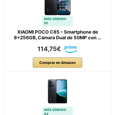
MÁS VENDIDO
#2
XIAOMI POCO C85 – Smartphone de
8+256GB, Cámara Dual de 50MP con …
114,75€
Comprar en Amazon
MÁS VENDIDO
#3