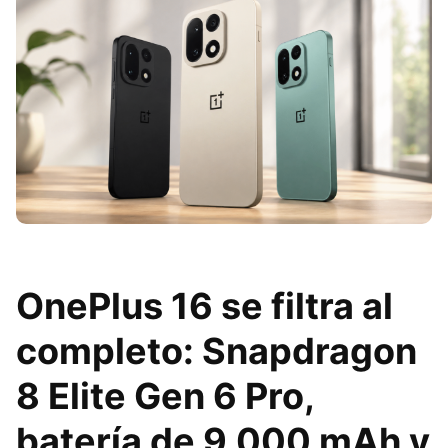
OnePlus 16 se filtra al
completo: Snapdragon
8 Elite Gen 6 Pro,
batería de 9.000 mAh y