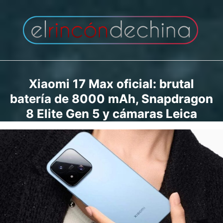
Saltar
al
contenido
Xiaomi 17 Max oficial: brutal
batería de 8000 mAh, Snapdragon
8 Elite Gen 5 y cámaras Leica