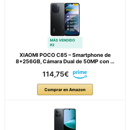
MÁS VENDIDO
#2
XIAOMI POCO C85 – Smartphone de
8+256GB, Cámara Dual de 50MP con …
114,75€
Comprar en Amazon