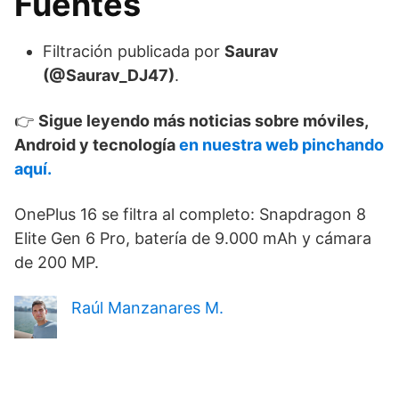
Fuentes
Filtración publicada por
Saurav
(@Saurav_DJ47)
.
👉
Sigue leyendo más noticias sobre móviles,
Android y tecnología
en nuestra web pinchando
aquí.
OnePlus 16 se filtra al completo: Snapdragon 8
Elite Gen 6 Pro, batería de 9.000 mAh y cámara
de 200 MP.
Raúl Manzanares M.