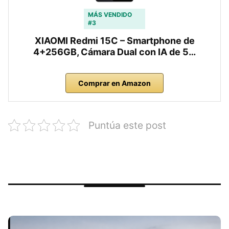
MÁS VENDIDO
#3
XIAOMI Redmi 15C – Smartphone de
4+256GB, Cámara Dual con IA de 5…
Comprar en Amazon
Puntúa este post