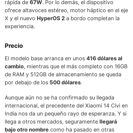
rápida de
67W
. Por lo demás, el dispositivo
ofrece altavoces estéreo, motor háptico en el eje
X y el nuevo
HyperOS 2
a bordo completan la
experiencia.
Precio
El modelo base arranca en unos
416 dólares al
cambio
, mientras que el más completo con 16GB
de RAM y 512GB de almacenamiento se queda
por debajo de los
500 dólares
.
Aunque aún no se ha confirmado su llegada
internacional, el precedente del Xiaomi 14 Civi en
India nos da un pequeño rayo de esperanza. Y si
llega a otros mercados, seguramente
llegará
bajo otro nombre
como ha pasado en otras