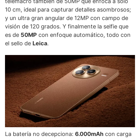
telemacro también de 50MP que enfoca a solo
10 cm, ideal para capturar detalles asombrosos;
y un ultra gran angular de 12MP con campo de
visión de 120 grados. Y finalmente la selfie que
es de
50MP
con enfoque automático, todo con
el sello de
Leica
.
La batería no decepciona:
6.000mAh
con carga