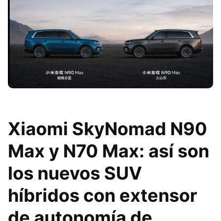
Xiaomi SkyNomad N90
Max y N70 Max: así son
los nuevos SUV
híbridos con extensor
de autonomía de