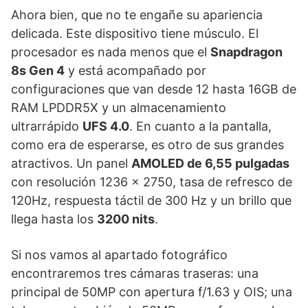
Ahora bien, que no te engañe su apariencia
delicada. Este dispositivo tiene músculo. El
procesador es nada menos que el
Snapdragon
8s Gen 4
y está acompañado por
configuraciones que van desde 12 hasta 16GB de
RAM LPDDR5X y un almacenamiento
ultrarrápido
UFS 4.0
. En cuanto a la pantalla,
como era de esperarse, es otro de sus grandes
atractivos. Un panel
AMOLED de 6,55 pulgadas
con resolución 1236 x 2750, tasa de refresco de
120Hz, respuesta táctil de 300 Hz y un brillo que
llega hasta los
3200 nits
.
Si nos vamos al apartado fotográfico
encontraremos tres cámaras traseras: una
principal de 50MP con apertura f/1.63 y OIS; una