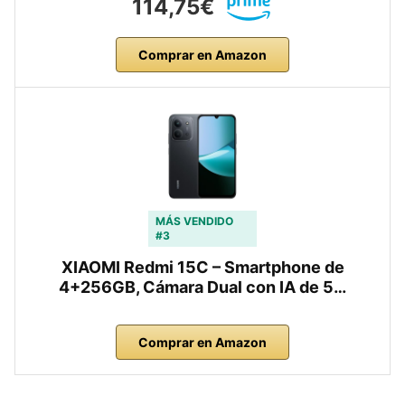
114,75€
Comprar en Amazon
MÁS VENDIDO
#3
XIAOMI Redmi 15C – Smartphone de
4+256GB, Cámara Dual con IA de 5…
Comprar en Amazon