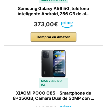
MÁS VENDIDO #1
Samsung Galaxy A56 5G, teléfono
inteligente Android, 256 GB de al…
373,00€
Comprar en Amazon
MÁS VENDIDO
#2
XIAOMI POCO C85 – Smartphone de
8+256GB, Cámara Dual de 50MP con …