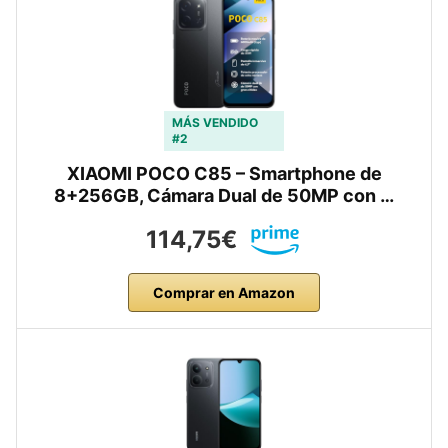
MÁS VENDIDO
#2
XIAOMI POCO C85 – Smartphone de
8+256GB, Cámara Dual de 50MP con …
114,75€
Comprar en Amazon