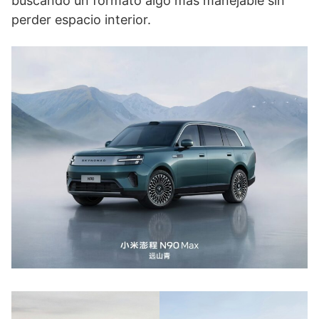
buscando un formato algo más manejable sin
perder espacio interior.