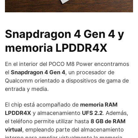
Snapdragon 4 Gen 4 y
memoria LPDDR4X
En el interior del POCO M8 Power encontramos
el
Snapdragon 4 Gen 4
, un procesador de
Qualcomm orientado a dispositivos de gama de
entrada y media.
El chip está acompañado de
memoria RAM
LPDDR4X
y almacenamiento
UFS 2.2
. Además,
el teléfono permite utilizar hasta
8 GB de RAM
virtual
, empleando parte del almacenamiento
interno para ampliar virtualmente la memoria