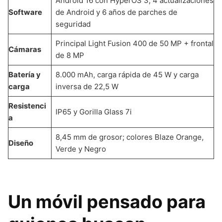
Android 16 con HyperOS 3, 4 actualizaciones
Software
de Android y 6 años de parches de
seguridad
Principal Light Fusion 400 de 50 MP + frontal
Cámaras
de 8 MP
Batería y
8.000 mAh, carga rápida de 45 W y carga
carga
inversa de 22,5 W
Resistenci
IP65 y Gorilla Glass 7i
a
8,45 mm de grosor; colores Blaze Orange,
Diseño
Verde y Negro
Un móvil pensado para