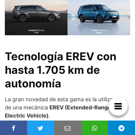
Tecnología EREV con
hasta 1.705 km de
autonomía
La gran novedad de esta gama es la utilización
de una mecánica
EREV (Extended-Range
Electric Vehicle)
.
En este sistema, las ruedas son impulsadas por