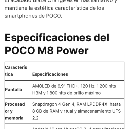
El acabado Blaze Orange es el más llamativo y
mantiene la estética característica de los
smartphones de POCO.
Especificaciones del
POCO M8 Power
Caracterís
tica
Especificaciones
AMOLED de 6,9″ FHD+, 120 Hz, 1.200 nits
Pantalla
HBM y 1.800 nits de brillo máximo
Procesad
Snapdragon 4 Gen 4, RAM LPDDR4X, hasta
or y
8 GB de RAM virtual y almacenamiento UFS
memoria
2.2