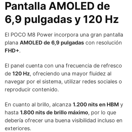
Pantalla AMOLED de
6,9 pulgadas y 120 Hz
El POCO M8 Power incorpora una gran pantalla
plana
AMOLED de 6,9 pulgadas
con resolución
FHD+
.
El panel cuenta con una frecuencia de refresco
de
120 Hz
, ofreciendo una mayor fluidez al
navegar por el sistema, utilizar redes sociales o
reproducir contenido.
En cuanto al brillo, alcanza
1.200 nits en HBM
y
hasta
1.800 nits de brillo máximo
, por lo que
debería ofrecer una buena visibilidad incluso en
exteriores.