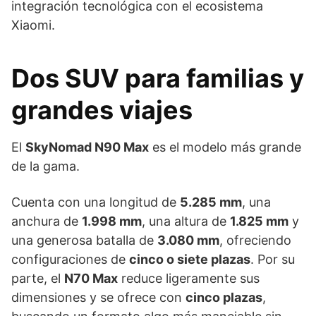
integración tecnológica con el ecosistema
Xiaomi.
Dos SUV para familias y
grandes viajes
El
SkyNomad N90 Max
es el modelo más grande
de la gama.
Cuenta con una longitud de
5.285 mm
, una
anchura de
1.998 mm
, una altura de
1.825 mm
y
una generosa batalla de
3.080 mm
, ofreciendo
configuraciones de
cinco o siete plazas
. Por su
parte, el
N70 Max
reduce ligeramente sus
dimensiones y se ofrece con
cinco plazas
,