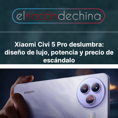
Saltar
al
contenido
Xiaomi Civi 5 Pro deslumbra:
diseño de lujo, potencia y precio de
escándalo