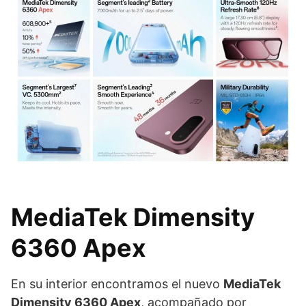
MediaTek Dimensity
6360 Apex
En su interior encontramos el nuevo
MediaTek
Dimensity 6360 Apex
, acompañado por