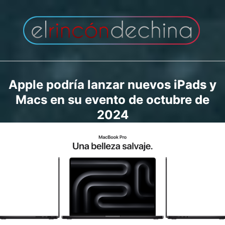
Saltar
al
contenido
Apple podría lanzar nuevos iPads y
Macs en su evento de octubre de
2024