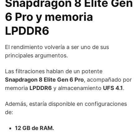
Snapdragon 8 Elite Gen
6 Pro y memoria
LPDDR6
El rendimiento volvería a ser uno de sus
principales argumentos.
Las filtraciones hablan de un potente
Snapdragon 8 Elite Gen 6 Pro
, acompañado por
memoria
LPDDR6
y almacenamiento
UFS 4.1
.
Además, estaría disponible en configuraciones
de:
12 GB de RAM.