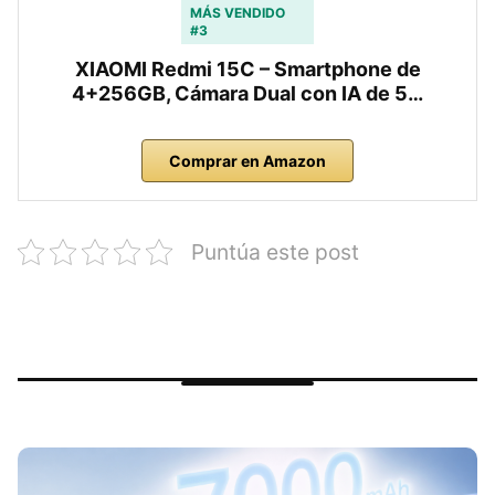
MÁS VENDIDO
#3
XIAOMI Redmi 15C – Smartphone de
4+256GB, Cámara Dual con IA de 5…
Comprar en Amazon
Puntúa este post