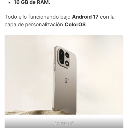
16 GB de RAM.
Todo ello funcionando bajo
Android 17
con la
capa de personalización
ColorOS
.
OnePlus 15