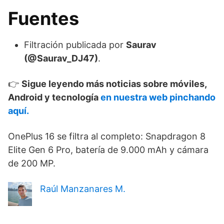
Fuentes
Filtración publicada por
Saurav
(@Saurav_DJ47)
.
👉
Sigue leyendo más noticias sobre móviles,
Android y tecnología
en nuestra web pinchando
aquí.
OnePlus 16 se filtra al completo: Snapdragon 8
Elite Gen 6 Pro, batería de 9.000 mAh y cámara
de 200 MP.
Raúl Manzanares M.