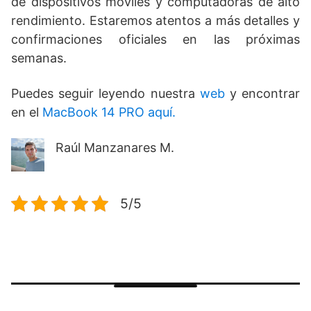
de dispositivos móviles y computadoras de alto
rendimiento. Estaremos atentos a más detalles y
confirmaciones oficiales en las próximas
semanas.
Puedes seguir leyendo nuestra
web
y encontrar
en el
MacBook 14 PRO aquí.
Raúl Manzanares M.
5/5