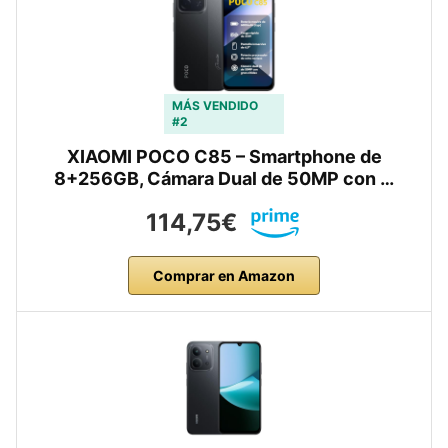
MÁS VENDIDO
#2
XIAOMI POCO C85 – Smartphone de
8+256GB, Cámara Dual de 50MP con …
114,75€
Comprar en Amazon