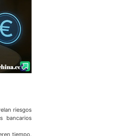
velan riesgos
s bancarios
ieren tiempo,