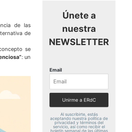
Únete a
ncia de las
nuestra
ternativa de
NEWSLETTER
 concepto se
lenciosa”
: un
Email
Al suscribirte, estás
aceptando nuestra política de
privacidad y términos del
servicio, así como recibir el
boletín semanal de las últimas