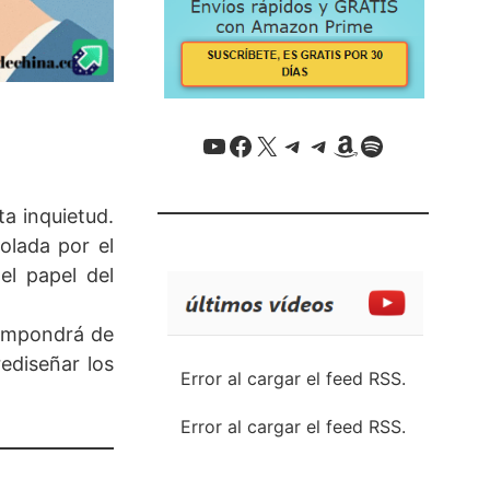
YouTube
Facebook
X / Twitter
Telegram
Telegram
Amazon
Spotify
ta inquietud.
olada por el
el papel del
 impondrá de
ediseñar los
Error al cargar el feed RSS.
Error al cargar el feed RSS.