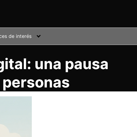
ces de interés
gital: una pausa
s personas