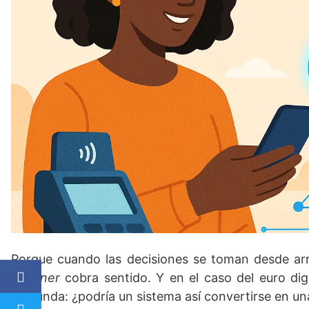
Porque cuando las decisiones se toman desde arri
imponer
cobra sentido. Y en el caso del euro dig
profunda: ¿podría un sistema así convertirse en un