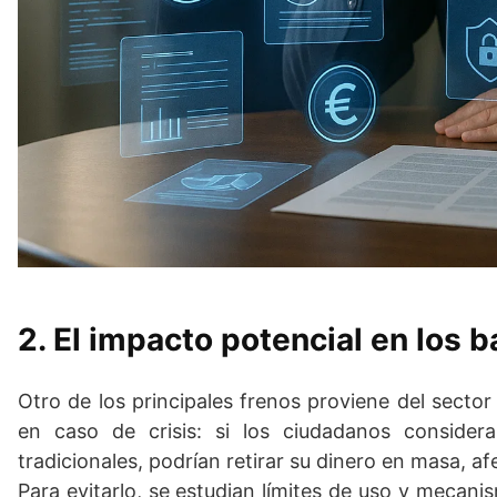
2.
El impacto potencial en los 
Otro de los principales frenos proviene del sector
en caso de crisis: si los ciudadanos consider
tradicionales, podrían retirar su dinero en masa, af
Para evitarlo, se estudian límites de uso y mecani