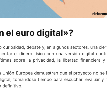
 el euro digital»?
curiosidad, debate y, en algunos sectores, una cier
ntar el dinero físico con una versión digital contr
mas sobre la privacidad, la libertad financiera y 
la Unión Europea demuestran que el proyecto no se
igital, tomándose tiempo para escuchar, evaluar y r
 definitivo.