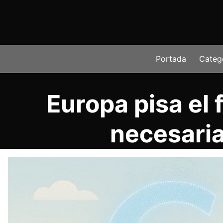
Saltar
al
contenido
Portada
Categ
Europa pisa el 
necesaria