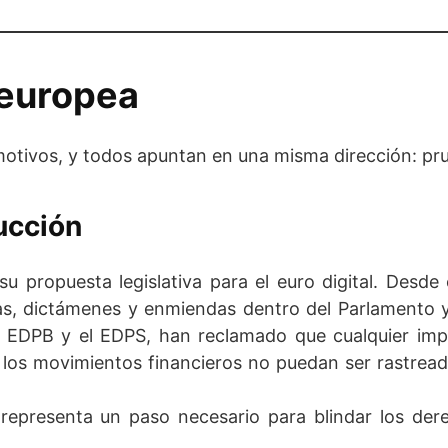
 europea
 motivos, y todos apuntan en una misma dirección: pr
ucción
 propuesta legislativa para el euro digital. Desde 
as, dictámenes y enmiendas dentro del Parlamento y
 EDPB y el EDPS, han reclamado que cualquier im
e los movimientos financieros no puedan ser rastrea
, representa un paso necesario para blindar los der