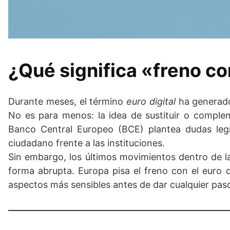
¿Qué significa «freno con
Durante meses, el término
euro digital
ha generado 
No es para menos: la idea de sustituir o compleme
Banco Central Europeo (BCE) plantea dudas legíti
ciudadano frente a las instituciones.
Sin embargo, los últimos movimientos dentro de 
forma abrupta. Europa pisa el freno con el euro d
aspectos más sensibles antes de dar cualquier paso