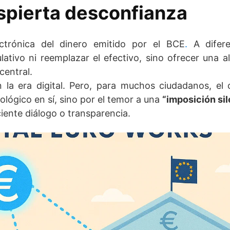
spierta desconfianza
ectrónica del dinero emitido por el BCE
.
A difere
tivo ni reemplazar el efectivo, sino ofrecer una al
central.
 la era digital. Pero, para muchos ciudadanos, el
lógico en sí, sino por el temor a una
“imposición si
ciente diálogo o transparencia.