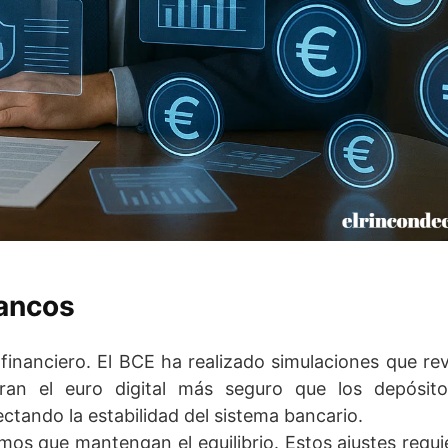
bancos
 financiero. El BCE ha realizado simulaciones que re
aran el euro digital más seguro que los depósito
ectando la estabilidad del sistema bancario.
smos que mantengan el equilibrio. Estos ajustes requ