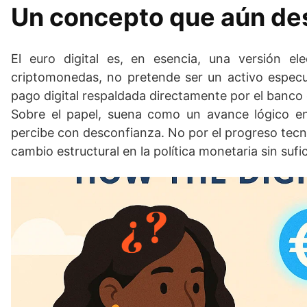
Un concepto que aún de
El euro digital es, en esencia, una versión el
criptomonedas, no pretende ser un activo especula
pago digital respaldada directamente por el banco 
Sobre el papel, suena como un avance lógico en
percibe con desconfianza. No por el progreso tecno
cambio estructural en la política monetaria sin sufi