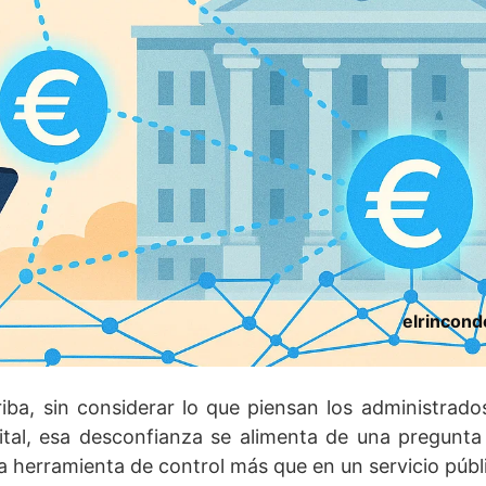
elrincon
ba, sin considerar lo que piensan los administrados
ital, esa desconfianza se alimenta de una pregunta
a herramienta de control más que en un servicio públ