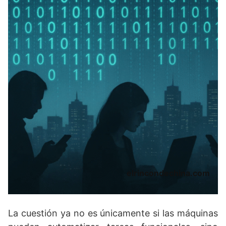
elrincondechina.com
La cuestión ya no es únicamente si las máquinas