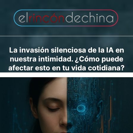
Saltar
al
contenido
La invasión silenciosa de la IA en
nuestra intimidad. ¿Cómo puede
afectar esto en tu vida cotidiana?