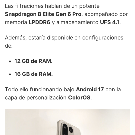
Las filtraciones hablan de un potente
Snapdragon 8 Elite Gen 6 Pro
, acompañado por
memoria
LPDDR6
y almacenamiento
UFS 4.1
.
Además, estaría disponible en configuraciones
de:
12 GB de RAM.
16 GB de RAM.
Todo ello funcionando bajo
Android 17
con la
capa de personalización
ColorOS
.