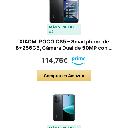
MÁS VENDIDO
#2
XIAOMI POCO C85 – Smartphone de
8+256GB, Cámara Dual de 50MP con …
114,75€
Comprar en Amazon