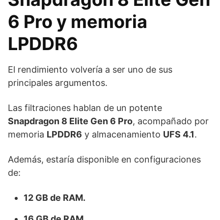
6 Pro y memoria
LPDDR6
El rendimiento volvería a ser uno de sus
principales argumentos.
Las filtraciones hablan de un potente
Snapdragon 8 Elite Gen 6 Pro
, acompañado por
memoria
LPDDR6
y almacenamiento
UFS 4.1
.
Además, estaría disponible en configuraciones
de:
12 GB de RAM.
16 GB de RAM.