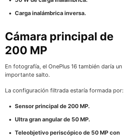
Carga inalámbrica inversa.
Cámara principal de
200 MP
En fotografía, el OnePlus 16 también daría un
importante salto.
La configuración filtrada estaría formada por:
Sensor principal de 200 MP.
Ultra gran angular de 50 MP.
Teleobjetivo periscópico de 50 MP con