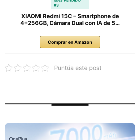
MÁS VENDIDO
#3
XIAOMI Redmi 15C – Smartphone de
4+256GB, Cámara Dual con IA de 5…
Comprar en Amazon
Puntúa este post