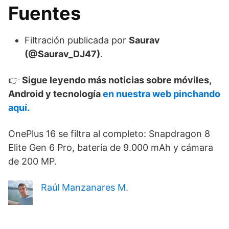
Fuentes
Filtración publicada por
Saurav
(@Saurav_DJ47)
.
👉
Sigue leyendo más noticias sobre móviles,
Android y tecnología
en nuestra web pinchando
aquí.
OnePlus 16 se filtra al completo: Snapdragon 8
Elite Gen 6 Pro, batería de 9.000 mAh y cámara
de 200 MP.
Raúl Manzanares M.