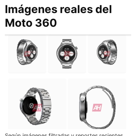
Imágenes reales del
Moto 360
Según imágenes filtradas y reportes recientes,