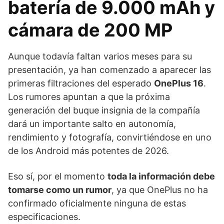
batería de 9.000 mAh y
cámara de 200 MP
Aunque todavía faltan varios meses para su
presentación, ya han comenzado a aparecer las
primeras filtraciones del esperado
OnePlus 16
.
Los rumores apuntan a que la próxima
generación del buque insignia de la compañía
dará un importante salto en autonomía,
rendimiento y fotografía, convirtiéndose en uno
de los Android más potentes de 2026.
Eso sí, por el momento
toda la información debe
tomarse como un rumor
, ya que OnePlus no ha
confirmado oficialmente ninguna de estas
especificaciones.