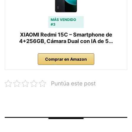
MÁS VENDIDO
#3
XIAOMI Redmi 15C – Smartphone de
4+256GB, Cámara Dual con IA de 5…
Comprar en Amazon
Puntúa este post