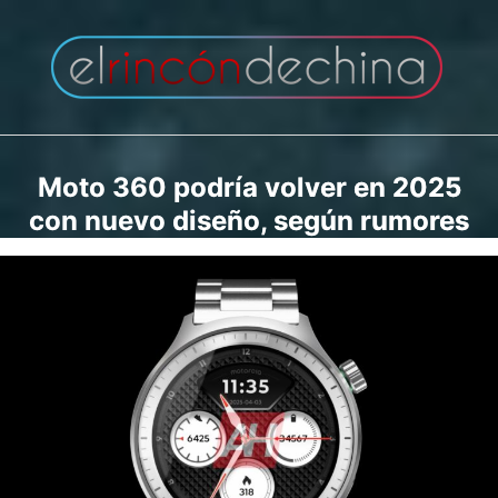
Saltar
al
contenido
Moto 360 podría volver en 2025
con nuevo diseño, según rumores