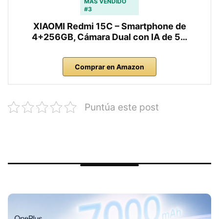
MÁS VENDIDO
#3
XIAOMI Redmi 15C – Smartphone de
4+256GB, Cámara Dual con IA de 5…
Comprar en Amazon
Puntúa este post