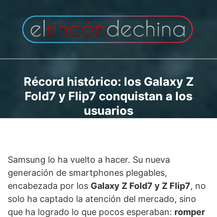
Saltar
al
contenido
Récord histórico: los Galaxy Z
Fold7 y Flip7 conquistan a los
usuarios
Samsung lo ha vuelto a hacer. Su nueva
generación de smartphones plegables,
encabezada por los
Galaxy Z Fold7 y Z Flip7
, no
solo ha captado la atención del mercado, sino
que ha logrado lo que pocos esperaban:
romper