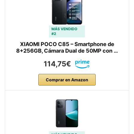
MÁS VENDIDO
#2
XIAOMI POCO C85 – Smartphone de
8+256GB, Cámara Dual de 50MP con …
114,75€
Comprar en Amazon