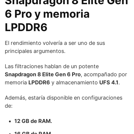
Snapdragon 8 Elite Gen
6 Pro y memoria
LPDDR6
El rendimiento volvería a ser uno de sus
principales argumentos.
Las filtraciones hablan de un potente
Snapdragon 8 Elite Gen 6 Pro
, acompañado por
memoria
LPDDR6
y almacenamiento
UFS 4.1
.
Además, estaría disponible en configuraciones
de:
12 GB de RAM.
16 GB de RAM.