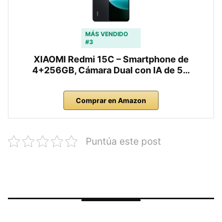
MÁS VENDIDO
#3
XIAOMI Redmi 15C – Smartphone de
4+256GB, Cámara Dual con IA de 5…
Comprar en Amazon
Puntúa este post