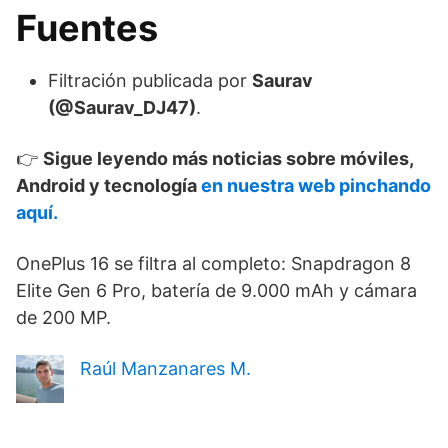
Fuentes
Filtración publicada por
Saurav
(@Saurav_DJ47)
.
👉
Sigue leyendo más noticias sobre móviles,
Android y tecnología
en nuestra web pinchando
aquí.
OnePlus 16 se filtra al completo: Snapdragon 8
Elite Gen 6 Pro, batería de 9.000 mAh y cámara
de 200 MP.
Raúl Manzanares M.