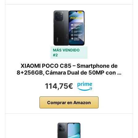
MÁS VENDIDO
#2
XIAOMI POCO C85 – Smartphone de
8+256GB, Cámara Dual de 50MP con …
114,75€
Comprar en Amazon