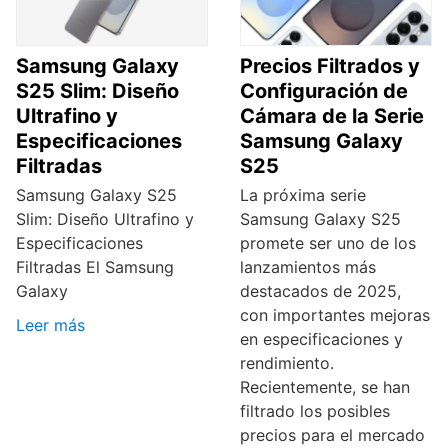
Samsung Galaxy
Precios Filtrados y
S25 Slim: Diseño
Configuración de
Ultrafino y
Cámara de la Serie
Especificaciones
Samsung Galaxy
Filtradas
S25
Samsung Galaxy S25
La próxima serie
Slim: Diseño Ultrafino y
Samsung Galaxy S25
Especificaciones
promete ser uno de los
Filtradas El Samsung
lanzamientos más
Galaxy
destacados de 2025,
con importantes mejoras
Leer más
en especificaciones y
rendimiento.
Recientemente, se han
filtrado los posibles
precios para el mercado