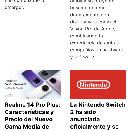
han comenzado a
ambicioso proyecto
emerger.
busca competir
directamente con
dispositivos como el
Vision Pro de Apple,
combinando la
experiencia de ambas
compañías en hardware
y software.
Realme 14 Pro Plus:
La Nintendo Switch
Características y
2 ha sido
Precio del Nuevo
anunciada
Gama Media de
oficialmente y se