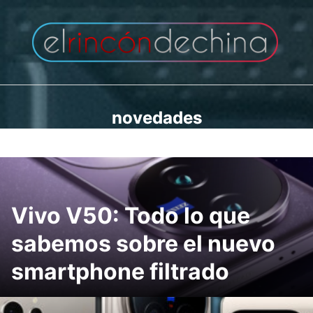
Saltar
al
contenido
novedades
Vivo V50: Todo lo que
sabemos sobre el nuevo
smartphone filtrado