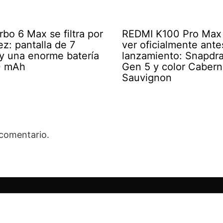
bo 6 Max se filtra por
REDMI K100 Pro Max 
ez: pantalla de 7
ver oficialmente ante
y una enorme batería
lanzamiento: Snapdra
0 mAh
Gen 5 y color Cabern
Sauvignon
 comentario.