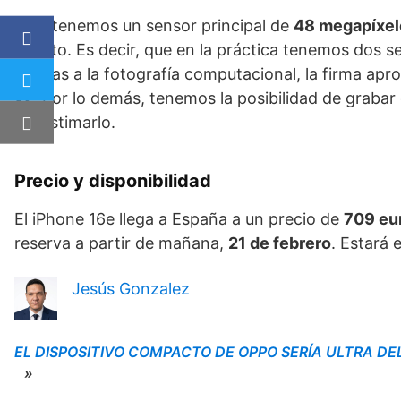
Aquí tenemos un sensor principal de
48 megapíxel
retrato. Es decir, que en la práctica tenemos dos s
gracias a la fotografía computacional, la firma ap
x2
. Por lo demás, tenemos la posibilidad de graba
subestimarlo.
Precio y disponibilidad
El iPhone 16e llega a España a un precio de
709 eu
reserva a partir de mañana,
21 de febrero
. Estará 
Jesús Gonzalez
EL DISPOSITIVO COMPACTO DE OPPO SERÍA ULTRA D
»