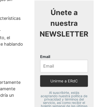
Únete a
cterísticas
nuestra
r
NEWSLETTER
o, el
te hablando
Email
iertamente
umamente
Al suscribirte, estás
dría un
aceptando nuestra política de
privacidad y términos del
servicio, así como recibir el
boletín semanal de las últimas