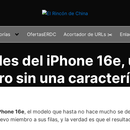
orías
OfertasERDC
Acortador de URLs ✂️
Enla
les del iPhone 16e,
o sin una caracterí
Phone 16e
, el modelo que hasta no hace mucho se de
evo miembro a sus filas, y la verdad es que el resulta