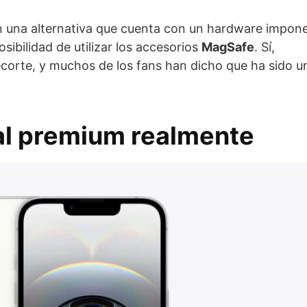
en una alternativa que cuenta con un hardware impon
sibilidad de utilizar los accesorios
MagSafe
. Sí,
recorte, y muchos de los fans han dicho que ha sido 
al premium realmente