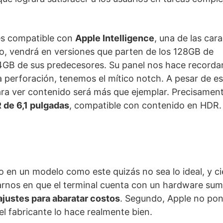
 es compatible con
Apple Intelligence
, una de las cara
o, vendrá en versiones que parten de los 128GB de
4GB de sus predecesores. Su panel nos hace recorda
 perforación, tenemos el mítico notch. A pesar de est
ara ver contenido será más que ejemplar. Precisamen
 de 6,1 pulgadas
, compatible con contenido en HDR.
 en un modelo como este quizás no sea lo ideal, y c
ijarnos en que el terminal cuenta con un hardware s
ajustes para abaratar costos
. Segundo, Apple no pon
el fabricante lo hace realmente bien.