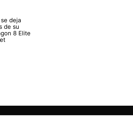
se deja
s de su
gon 8 Elite
et