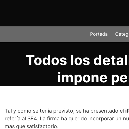
Saltar
al
contenido
Portada
Categ
Todos los detal
impone per
Tal y como se tenía previsto, se ha presentado el
i
refería al SE4. La firma ha querido incorporar un nu
más que satisfactorio.