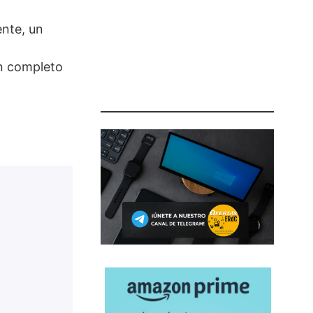
ente, un
un completo