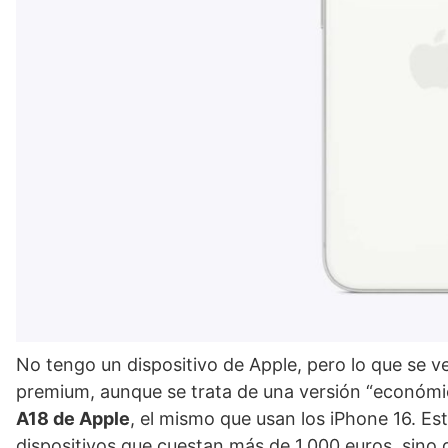
No tengo un dispositivo de Apple, pero lo que se v
premium, aunque se trata de una versión “económic
A18 de Apple
, el mismo que usan los iPhone 16. Es
dispositivos que cuestan más de 1.000 euros, sino q