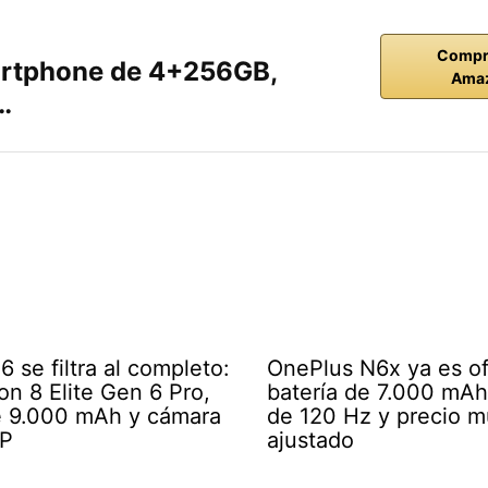
Compr
rtphone de 4+256GB,
Ama
…
 se filtra al completo:
OnePlus N6x ya es ofi
n 8 Elite Gen 6 Pro,
batería de 7.000 mAh,
e 9.000 mAh y cámara
de 120 Hz y precio 
P
ajustado