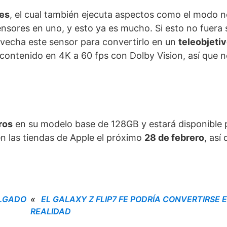
es
, el cual también ejecuta aspectos como el modo 
ensores en uno, y esto ya es mucho. Si esto no fuera s
rovecha este sensor para convertirlo en un
teleobjeti
r contenido en 4K a 60 fps con Dolby Vision, así que
ros
en su modelo base de 128GB y estará disponible 
en las tiendas de Apple el próximo
28 de febrero
, así
ELGADO
«
EL GALAXY Z FLIP7 FE PODRÍA CONVERTIRSE 
REALIDAD