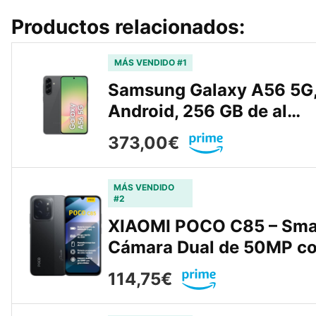
Productos relacionados:
MÁS VENDIDO #1
Samsung Galaxy A56 5G, 
Android, 256 GB de al…
373,00€
MÁS VENDIDO
#2
XIAOMI POCO C85 – Sma
Cámara Dual de 50MP c
114,75€