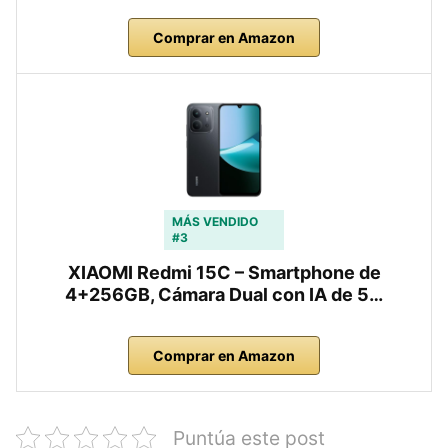
Comprar en Amazon
MÁS VENDIDO
#3
XIAOMI Redmi 15C – Smartphone de
4+256GB, Cámara Dual con IA de 5…
Comprar en Amazon
Puntúa este post