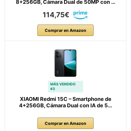
8+256GB, Cámara Dual de 50MP con …
114,75€
Comprar en Amazon
MÁS VENDIDO
#3
XIAOMI Redmi 15C – Smartphone de
4+256GB, Cámara Dual con IA de 5…
Comprar en Amazon