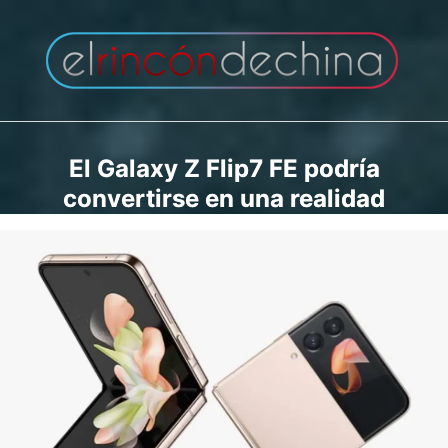
Saltar
al
contenido
El Galaxy Z Flip7 FE podría
convertirse en una realidad