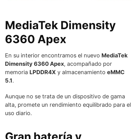
MediaTek Dimensity
6360 Apex
En su interior encontramos el nuevo
MediaTek
Dimensity 6360 Apex
, acompañado por
memoria
LPDDR4X
y almacenamiento
eMMC
5.1
.
Aunque no se trata de un dispositivo de gama
alta, promete un rendimiento equilibrado para el
uso diario.
Gran batería y