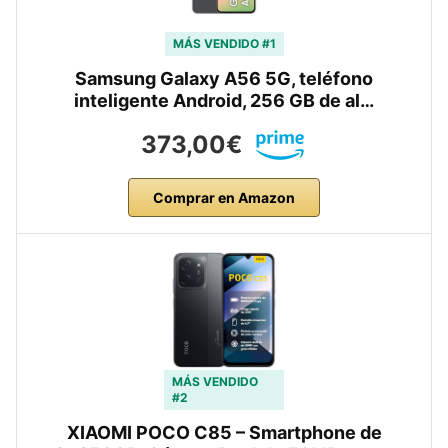
MÁS VENDIDO #1
Samsung Galaxy A56 5G, teléfono
inteligente Android, 256 GB de al…
373,00€
Comprar en Amazon
MÁS VENDIDO
#2
XIAOMI POCO C85 – Smartphone de