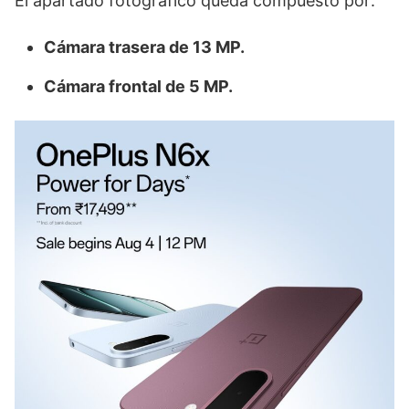
El apartado fotográfico queda compuesto por:
Cámara trasera de 13 MP.
Cámara frontal de 5 MP.