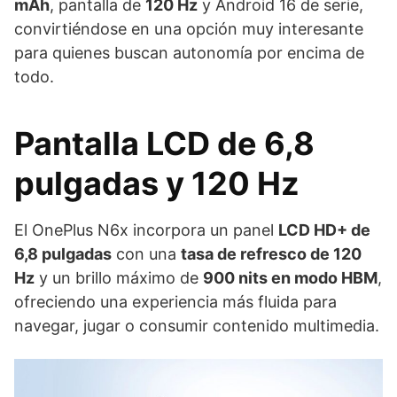
mAh
, pantalla de
120 Hz
y Android 16 de serie,
convirtiéndose en una opción muy interesante
para quienes buscan autonomía por encima de
todo.
Pantalla LCD de 6,8
pulgadas y 120 Hz
El OnePlus N6x incorpora un panel
LCD HD+ de
6,8 pulgadas
con una
tasa de refresco de 120
Hz
y un brillo máximo de
900 nits en modo HBM
,
ofreciendo una experiencia más fluida para
navegar, jugar o consumir contenido multimedia.