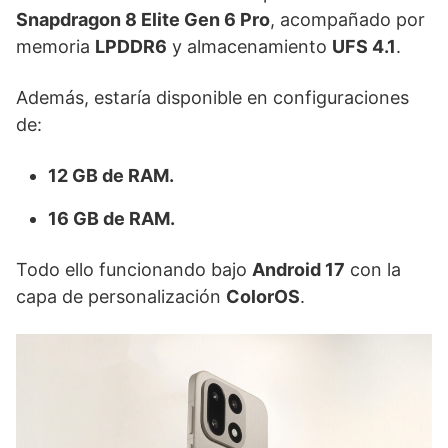
Snapdragon 8 Elite Gen 6 Pro
, acompañado por
memoria
LPDDR6
y almacenamiento
UFS 4.1
.
Además, estaría disponible en configuraciones
de:
12 GB de RAM.
16 GB de RAM.
Todo ello funcionando bajo
Android 17
con la
capa de personalización
ColorOS
.