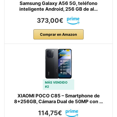
Samsung Galaxy A56 5G, teléfono
inteligente Android, 256 GB de al…
373,00€
Comprar en Amazon
MÁS VENDIDO
#2
XIAOMI POCO C85 – Smartphone de
8+256GB, Cámara Dual de 50MP con …
114,75€