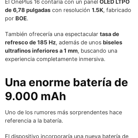
El OnePlus 16 contaría con un panel
OLED LTPO
de 6,78 pulgadas
con resolución
1.5K
, fabricado
por
BOE
.
También ofrecería una espectacular
tasa de
refresco de 185 Hz
, además de unos
biseles
ultrafinos inferiores a 1 mm
, buscando una
experiencia completamente inmersiva.
Una enorme batería de
9.000 mAh
Uno de los rumores más sorprendentes hace
referencia a la batería.
El dispositivo incorporaría una nueva batería de