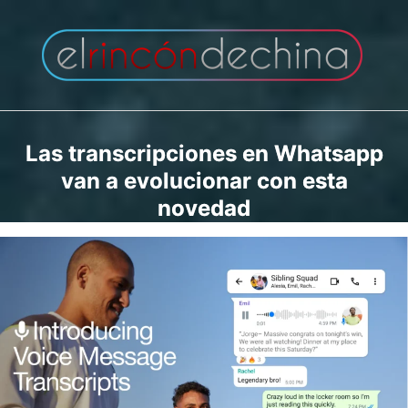
Saltar
al
contenido
Las transcripciones en Whatsapp
van a evolucionar con esta
novedad