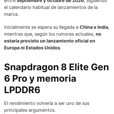
entre
septiembre y octubre de 2026
, siguiendo
el calendario habitual de lanzamientos de la
marca.
Inicialmente se espera su llegada a
China e India
,
mientras que, según los rumores actuales,
no
estaría previsto un lanzamiento oficial en
Europa ni Estados Unidos
.
Snapdragon 8 Elite Gen
6 Pro y memoria
LPDDR6
El rendimiento volvería a ser uno de sus
principales argumentos.