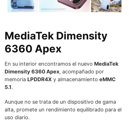
MediaTek Dimensity
6360 Apex
En su interior encontramos el nuevo
MediaTek
Dimensity 6360 Apex
, acompañado por
memoria
LPDDR4X
y almacenamiento
eMMC
5.1
.
Aunque no se trata de un dispositivo de gama
alta, promete un rendimiento equilibrado para el
uso diario.