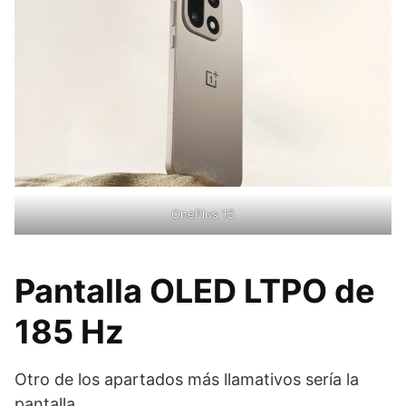
OnePlus 15
Pantalla OLED LTPO de
185 Hz
Otro de los apartados más llamativos sería la
pantalla.