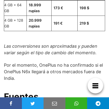
4 GB + 64
18.999
173 €
198 $
GB
rupias
4 GB + 128
20.999
191 €
219 $
GB
rupias
Las conversiones son aproximadas y pueden
variar según el tipo de cambio del momento.
Por el momento, OnePlus no ha confirmado si el
OnePlus N6x llegará a otros mercados fuera de
India.
Fuentes