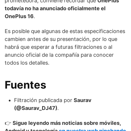
prometedora, conviene recordar que
OnePlus
todavía no ha anunciado oficialmente el
OnePlus 16
.
Es posible que algunas de estas especificaciones
cambien antes de su presentación, por lo que
habrá que esperar a futuras filtraciones o al
anuncio oficial de la compañía para conocer
todos los detalles.
Fuentes
Filtración publicada por
Saurav
(@Saurav_DJ47)
.
👉
Sigue leyendo más noticias sobre móviles,
Android y tecnología
en nuestra web pinchando