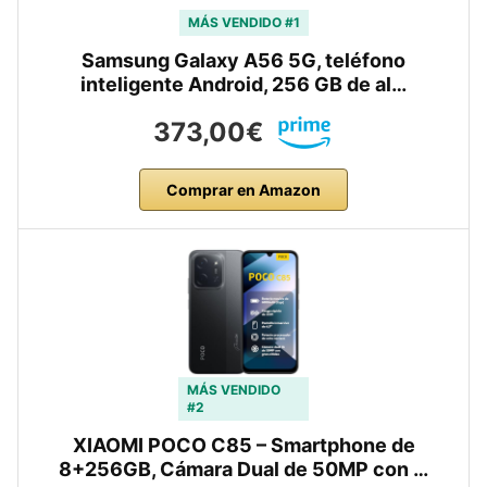
MÁS VENDIDO #1
Samsung Galaxy A56 5G, teléfono
inteligente Android, 256 GB de al…
373,00€
Comprar en Amazon
MÁS VENDIDO
#2
XIAOMI POCO C85 – Smartphone de
8+256GB, Cámara Dual de 50MP con …