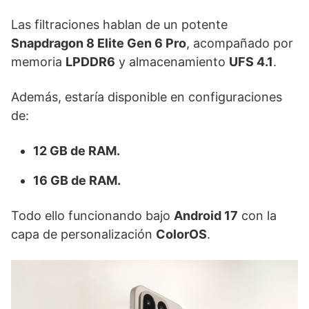
Las filtraciones hablan de un potente
Snapdragon 8 Elite Gen 6 Pro
, acompañado por
memoria
LPDDR6
y almacenamiento
UFS 4.1
.
Además, estaría disponible en configuraciones
de:
12 GB de RAM.
16 GB de RAM.
Todo ello funcionando bajo
Android 17
con la
capa de personalización
ColorOS
.