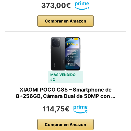
373,00€
Comprar en Amazon
MÁS VENDIDO
#2
XIAOMI POCO C85 – Smartphone de
8+256GB, Cámara Dual de 50MP con …
114,75€
Comprar en Amazon