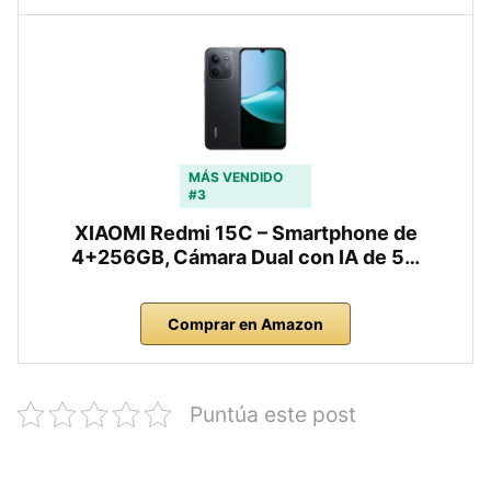
MÁS VENDIDO
#3
XIAOMI Redmi 15C – Smartphone de
4+256GB, Cámara Dual con IA de 5…
Comprar en Amazon
Puntúa este post