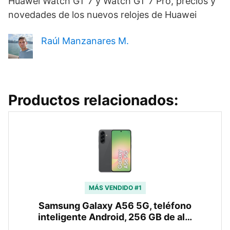
Huawei Watch GT 7 y Watch GT 7 Pro, precios y
novedades de los nuevos relojes de Huawei
Raúl Manzanares M.
Productos relacionados:
MÁS VENDIDO #1
Samsung Galaxy A56 5G, teléfono
inteligente Android, 256 GB de al…