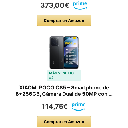
373,00€
Comprar en Amazon
MÁS VENDIDO
#2
XIAOMI POCO C85 – Smartphone de
8+256GB, Cámara Dual de 50MP con …
114,75€
Comprar en Amazon