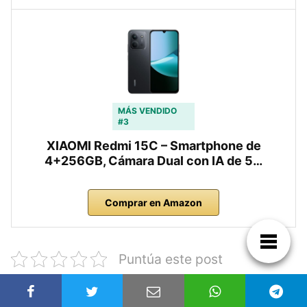
MÁS VENDIDO
#3
XIAOMI Redmi 15C – Smartphone de
4+256GB, Cámara Dual con IA de 5…
Comprar en Amazon
Puntúa este post