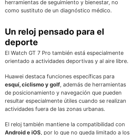
herramientas de seguimiento y bienestar, no
como sustituto de un diagnóstico médico.
Un reloj pensado para el
deporte
El Watch GT 7 Pro también está especialmente
orientado a actividades deportivas y al aire libre.
Huawei destaca funciones específicas para
esquí, ciclismo y golf
, además de herramientas
de posicionamiento y navegación que pueden
resultar especialmente útiles cuando se realizan
actividades fuera de las zonas urbanas.
El reloj también mantiene la compatibilidad con
Android e iOS
, por lo que no queda limitado a los