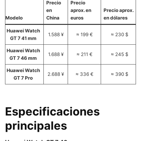
Precio
Precio
en
aprox. en
Precio aprox.
Modelo
China
euros
en dólares
Huawei Watch
1.588 ¥
≈ 199 €
≈ 230 $
GT 7 41 mm
Huawei Watch
1.688 ¥
≈ 211 €
≈ 245 $
GT 7 46 mm
Huawei Watch
2.688 ¥
≈ 336 €
≈ 390 $
GT 7 Pro
Especificaciones
principales