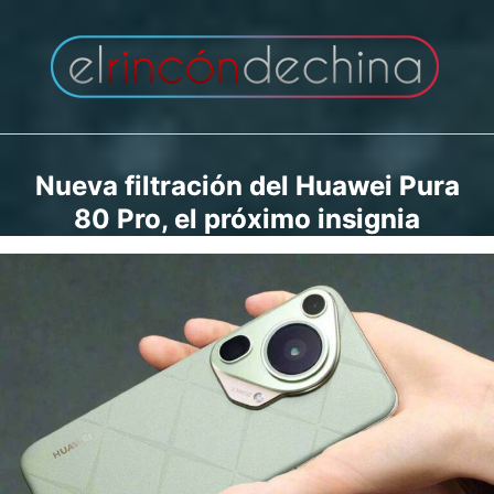
Saltar
al
contenido
Nueva filtración del Huawei Pura
80 Pro, el próximo insignia