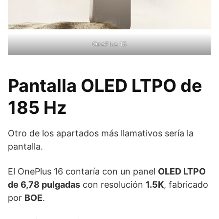
OnePlus 15
Pantalla OLED LTPO de
185 Hz
Otro de los apartados más llamativos sería la
pantalla.
El OnePlus 16 contaría con un panel
OLED LTPO
de 6,78 pulgadas
con resolución
1.5K
, fabricado
por
BOE
.