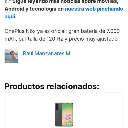
👉
Sigue leyendo más noticias sobre móviles,
Android y tecnología en
nuestra web pinchando
aquí.
OnePlus N6x ya es oficial: gran batería de 7.000
mAh, pantalla de 120 Hz y precio muy ajustado
Raúl Manzanares M.
Productos relacionados: