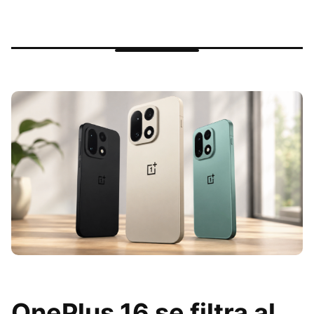
OnePlus 16 se filtra al