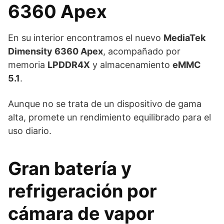
6360 Apex
En su interior encontramos el nuevo
MediaTek
Dimensity 6360 Apex
, acompañado por
memoria
LPDDR4X
y almacenamiento
eMMC
5.1
.
Aunque no se trata de un dispositivo de gama
alta, promete un rendimiento equilibrado para el
uso diario.
Gran batería y
refrigeración por
cámara de vapor