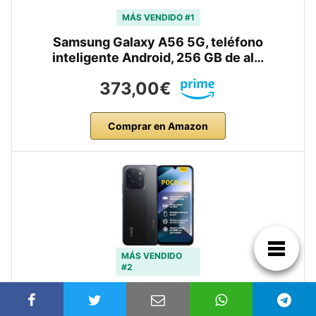
MÁS VENDIDO #1
Samsung Galaxy A56 5G, teléfono
inteligente Android, 256 GB de al…
373,00€
Comprar en Amazon
MÁS VENDIDO
#2
XIAOMI POCO C85 – Smartphone de
8+256GB, Cámara Dual de 50MP con …