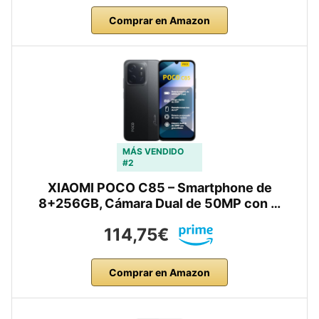
Comprar en Amazon
MÁS VENDIDO
#2
XIAOMI POCO C85 – Smartphone de
8+256GB, Cámara Dual de 50MP con …
114,75€
Comprar en Amazon