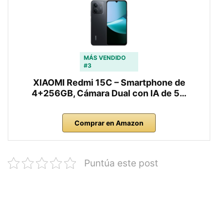
MÁS VENDIDO
#3
XIAOMI Redmi 15C – Smartphone de
4+256GB, Cámara Dual con IA de 5…
Comprar en Amazon
Puntúa este post