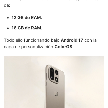
de:
12 GB de RAM.
16 GB de RAM.
Todo ello funcionando bajo
Android 17
con la
capa de personalización
ColorOS
.