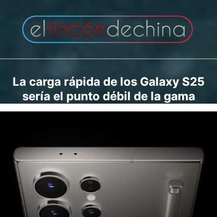
Saltar
al
contenido
La carga rápida de los Galaxy S25
sería el punto débil de la gama